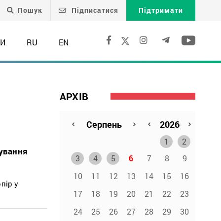
Пошук
Підписатися
Підтримати
ТИ
RU
EN
АРХІВ
1
2
нування
3
4
5
6
7
8
9
10
11
12
13
14
15
16
пір у
17
18
19
20
21
22
23
24
25
26
27
28
29
30