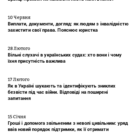
10 Червня
Виплати, документи, догляд: як людям з інвалідністю
захистити свої права. Пояснює юристка
28 Лютого
Вільні слухачі в українських судах: хто вони і чому
їхня присутність важлива
17 Лютого
Як в Україні шукають та ідентифікують зниклих
безвісти під час війни. Відповіді на поширені
запитання
15 Січня
Гроші і допомога звільненим з неволі цивільним: уряд
ввів новий порядок підтримки, як її отримати