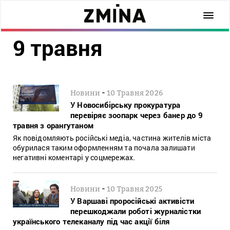
9 травня
-
Новини
10 Травня 2026
У Новосибірську прокуратура
перевіряє зоопарк через банер до 9
травня з орангутаном
Як повідомляють російські медіа, частина жителів міста
обурилася таким оформленням та почала залишати
негативні коментарі у соцмережах.
-
Новини
10 Травня 2025
У Варшаві проросійські активісти
перешкоджали роботі журналістки
українського телеканалу під час акції біля