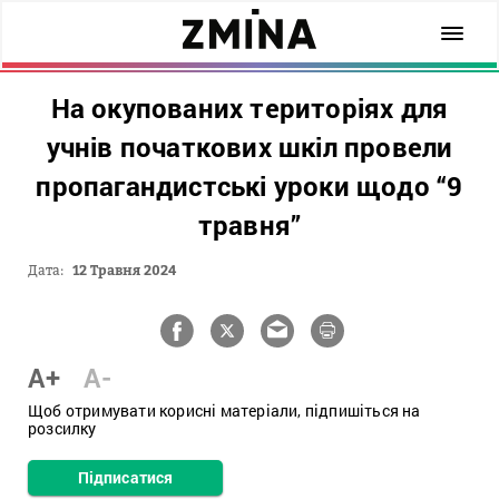
На окупованих територіях для
учнів початкових шкіл провели
пропагандистські уроки щодо “9
травня”
Дата:
12 Травня 2024
A+
A-
Щоб отримувати корисні матеріали, підпишіться на
розсилку
Підписатися