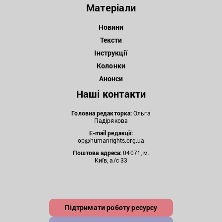
Матеріали
Новини
Тексти
Інструкції
Колонки
Анонси
Наші контакти
Головна редакторка:
Ольга
Падірякова
E-mail редакції:
op@humanrights.org.ua
Поштова
адреса:
04071, м.
Київ, а/с 33
Підтримати роботу ресурсу