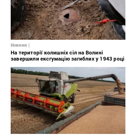
Новини
На території колишніх сіл на Волині
завершили ексгумацію загиблих у 1943 році