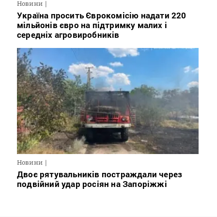
Новини
Україна просить Єврокомісію надати 220
мільйонів євро на підтримку малих і
середніх агровиробників
Новини
Двоє рятувальників постраждали через
подвійний удар росіян на Запоріжжі