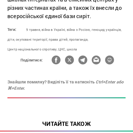
різних частинах країни, а також їх внесли до
всеросійської єдиної бази сиріт.
Теги:
9 травня,
війна в Україні,
війна з Росією,
геноцид українців,
діти,
окуповані території,
права дітей,
пропаганда,
Центр національного спротиву,
ЦНС,
школа
Поділитися:
Знайшли помилку? Виділіть її та натисніть
Ctrl+Enter або
⌘+Enter.
ЧИТАЙТЕ ТАКОЖ