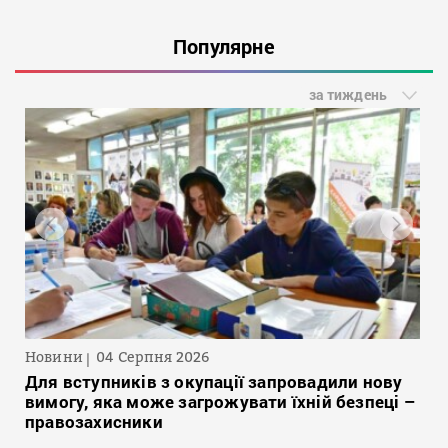
Популярне
за тиждень
Новини
04 Серпня 2026
Для вступників з окупації запровадили нову
вимогу, яка може загрожувати їхній безпеці –
правозахисники