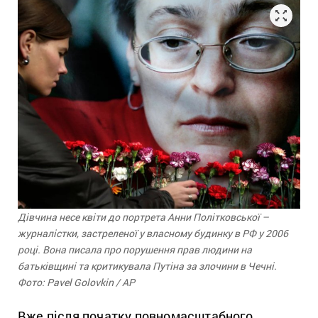
Дівчина несе квіти до портрета Анни Політковської –
журналістки, застреленої у власному будинку в РФ у 2006
році. Вона писала про порушення прав людини на
батьківщині та критикувала Путіна за злочини в Чечні.
Фото: Pavel Golovkin / AP
Вже після початку повномасштабного