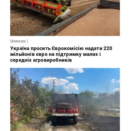
Новини
Україна просить Єврокомісію надати 220
мільйонів євро на підтримку малих і
середніх агровиробників