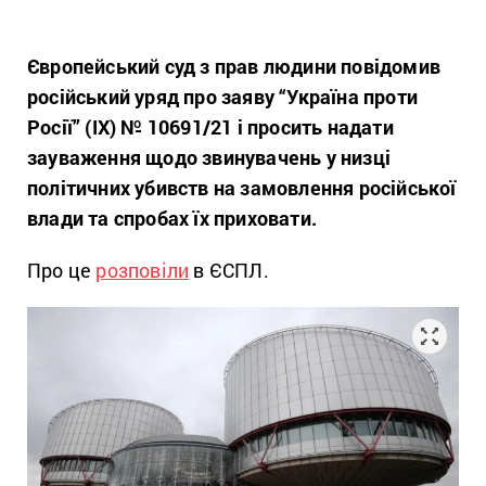
Європейський суд з прав людини повідомив
російський уряд про заяву “Україна проти
Росії” (IX) № 10691/21 і просить надати
зауваження щодо звинувачень у низці
політичних убивств на замовлення російської
влади та спробах їх приховати.
Про це
розповіли
в ЄСПЛ.