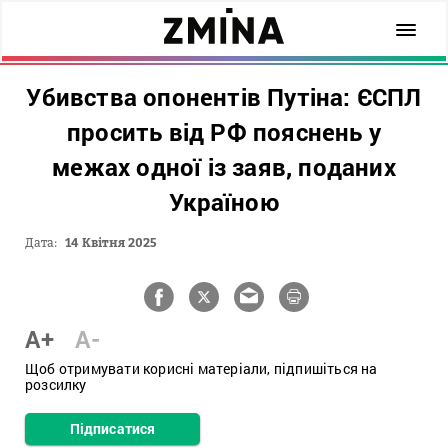
Убивства опонентів Путіна: ЄСПЛ
просить від РФ пояснень у
межах одної із заяв, поданих
Україною
Дата:
14 Квітня 2025
A+
A-
Щоб отримувати корисні матеріали, підпишіться на
розсилку
Підписатися