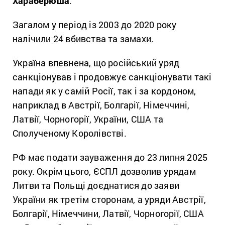
Хараберюша
.
Загалом у період із 2003 до 2020 року
налічили 24 вбивства та замахи.
Україна впевнена, що російський уряд
санкціонував і продовжує санкціонувати такі
напади як у самій Росії, так і за кордоном,
наприклад в Австрії, Болгарії, Німеччині,
Латвії, Чорногорії, України, США та
Сполученому Королівстві.
РФ має подати зауваження до 23 липня 2025
року. Окрім цього, ЄСПЛ дозволив урядам
Литви та Польщі доєднатися до заяви
України як третім сторонам, а уряди Австрії,
Болгарії, Німеччини, Латвії, Чорногорії, США