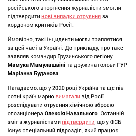
російського вторгнення журналісти змогли
підтвердити
нові випадки отруєння
за
кордоном критиків Росії.
Ймовірно, такі інциденти могли траплятися
за цей час і в Україні. До прикладу, про таке
заявляв командир Грузинського легіону
Мамука Мамулашвілі
та дружина голови ГУР
Маріанна Буданова
.
Нагадаємо, що у 2020 році Україна та ще пів
сотні країн марно
вимагали
від Росії
розслідувати отруєння хімічною зброєю
опозиціонера
Олексія Навального
. Останній
зміг з журналістами
підтвердити
, що у ФСБ
існує спеціальний підрозділ, який працює