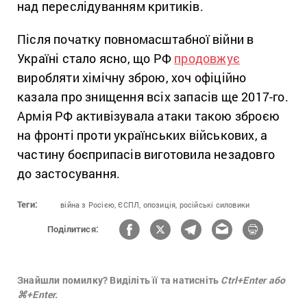
над переслідуванням критиків.
Після початку повномасштабної війни в
Україні стало ясно, що РФ
продовжує
виробляти хімічну зброю, хоч офіційно
казала про знищення всіх запасів ще 2017-го.
Армія РФ активізувала атаки такою зброєю
на фронті проти українських військових, а
частину боєприпасів виготовила незадовго
до застосування.
Теги:
війна з Росією,
ЄСПЛ,
опозиція,
російські силовики
Поділитися:
Знайшли помилку? Виділіть її та натисніть
Ctrl+Enter або
⌘+Enter.