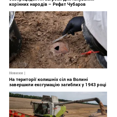
корінних народів – Рефат Чубаров
Новини
На території колишніх сіл на Волині
завершили ексгумацію загиблих у 1943 році