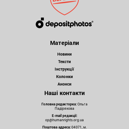
Матеріали
Новини
Тексти
Інструкції
Колонки
Анонси
Наші контакти
Головна редакторка:
Ольга
Падірякова
E-mail редакції:
op@humanrights.org.ua
Поштова
адреса:
04071, м.