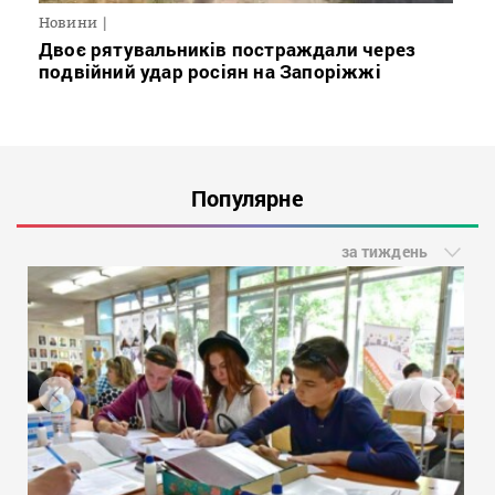
Новини
Двоє рятувальників постраждали через
подвійний удар росіян на Запоріжжі
Популярне
за тиждень