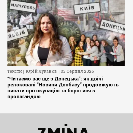
Тексти
Юрій Луканов
03 Серпня 2026
“Читаємо вас ще з Донецька”: як двічі
релоковані “Новини Донбасу” продовжують
писати про окупацію та боротися з
пропагандою