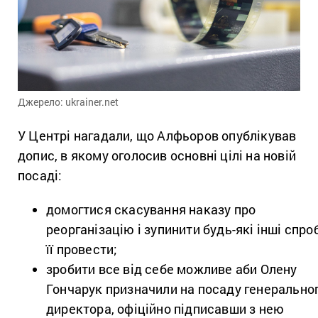
Джерело: ukrainer.net
У Центрі нагадали, що Алфьоров опублікував
допис, в якому оголосив основні цілі на новій
посаді:
домогтися скасування наказу про
реорганізацію і зупинити будь-які інші спро
її провести;
зробити все від себе можливе аби Олену
Гончарук призначили на посаду генерально
директора, офіційно підписавши з нею