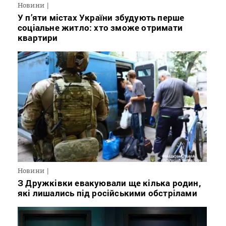
Новини
У п’яти містах України збудують перше
соціальне житло: хто зможе отримати
квартири
Новини
З Дружківки евакуювали ще кілька родин,
які лишались під російськими обстрілами