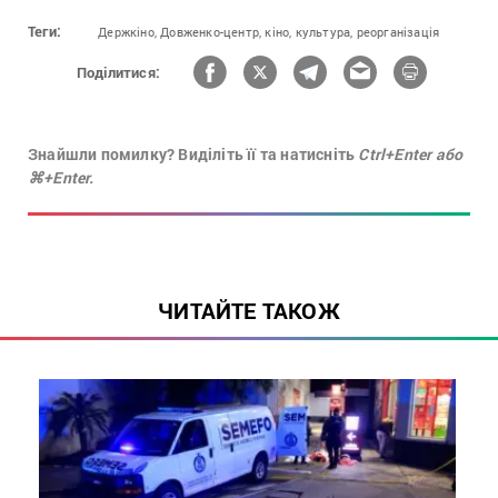
Теги:
Держкіно,
Довженко-центр,
кіно,
культура,
реорганізація
Поділитися:
Знайшли помилку? Виділіть її та натисніть
Ctrl+Enter або
⌘+Enter.
ЧИТАЙТЕ ТАКОЖ