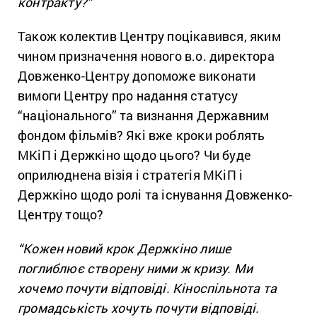
контракту?”
Також колектив Центру поцікавився, яким
чином призначення нового в.о. директора
Довженко-Центру допоможе виконати
вимоги Центру про надання статусу
“національного” та визнання Державним
фондом фільмів? Які вже кроки роблять
МКіП і Держкіно щодо цього? Чи буде
оприлюднена візія і стратегія МКіП і
Держкіно щодо ролі та існування Довженко-
Центру тощо?
“Кожен новий крок Держкіно лише
поглиблює створену ними ж кризу. Ми
хочемо почути відповіді. Кіноспільнота та
громадськість хочуть почути відповіді.