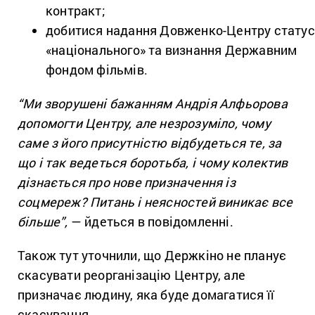
контракт;
добитися надання Довженко-Центру статус
«національного» та визнання Державним
фондом фільмів.
“Ми зворушені бажанням Андрія Алфьорова
допомогти Центру, але незрозуміло, чому
саме з його присутністю відбудеться те, за
що і так ведеться боротьба, і чому колектив
дізнається про нове призначення із
соцмереж? Питань і неясностей виникає все
більше”,
— йдеться в повідомленні.
Також тут уточнили, що Держкіно не планує
скасувати реорганізацію Центру, але
призначає людину, яка буде домагатися її
скасування.