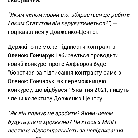
“Яким чином новий в.о. збирається це робити
і яким Статутом він керуватиметься?”,
—
поцікавилися у Довженко-Центрі.
Держкіно не може підписати контракт з
Оленою Гончарук
і збирається проводити
новий конкурс, проте Алфьоров буде
“боротися за підписання контракту саме з
Оленою Гончарук, як переможницею
конкурсу, що відбувся 15 квітня 2021, пишуть
члени колективу Довженко-Центру.
“Як він планує це зробити? Яким чином
будуть діяти Держкіно? Чи хтось з МКіП
нестиме відповідальність за непідписання