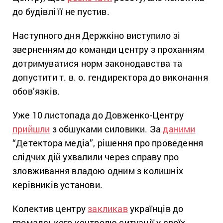
до будівлі її не пустив.
Наступного дня Держкіно виступило зі
зверненням до команди центру з проханням
дотримуватися норм законодавства та
допустити т. в. о. гендиректора до виконання
обов’язків.
Уже 10 листопада до Довженко-Центру
прийшли
з обшуками силовики. За
даними
“Детектора медіа”, рішення про проведення
слідчих дій ухвалили через справу про
зловживання владою одним з колишніх
керівників установи.
Колектив центру
закликав
українців до
громадського контролю ситуації у своїх