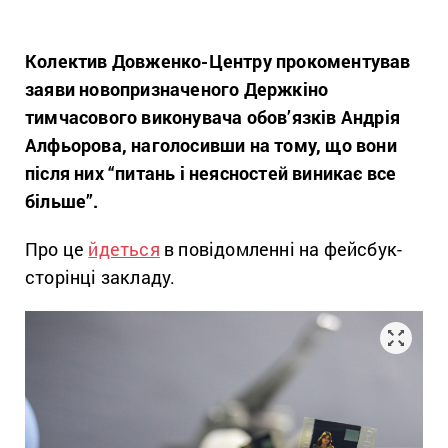
Колектив Довженко-Центру прокоментував
заяви новопризначеного Держкіно
тимчасового виконувача обов’язків Андрія
Алфьорова, наголосивши на тому, що вони
після них “питань і неясностей виникає все
більше”.
Про це
йдеться
в повідомленні на фейсбук-
сторінці закладу.