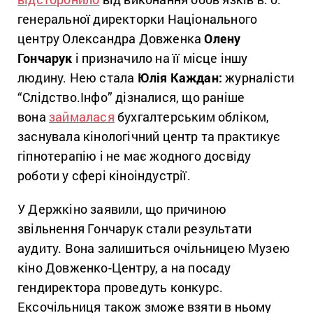
генеральної директорки Національного
центру Олександра Довженка
Олену
Гончарук
і призначило на її місце іншу
людину. Нею стала
Юлія Каждан:
журналісти
“Слідство.Інфо” дізналися, що раніше
вона
займалася
бухгалтерським обліком,
заснувала кінологічний центр та практикує
гіпнотерапію і не має жодного досвіду
роботи у сфері кіноіндустрії.
У Держкіно заявили, що причиною
звільнення Гончарук стали результати
аудиту. Вона залишиться очільницею Музею
кіно Довженко-Центру, а на посаду
гендиректора проведуть конкурс.
Ексочільниця також зможе взяти в ньому