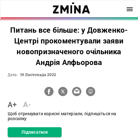
Питань все більше: у Довженко-
Центрі прокоментували заяви
новопризначеного очільника
Андрія Алфьорова
Дата:
19 Листопада 2022
A+
A-
Щоб отримувати корисні матеріали, підпишіться на
розсилку
Підписатися