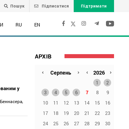
Пошук
Підписатися
Підтримати
ТИ
RU
EN
АРХІВ
1
2
юваним у
3
4
5
6
7
8
9
 Беннасера,
10
11
12
13
14
15
16
17
18
19
20
21
22
23
24
25
26
27
28
29
30