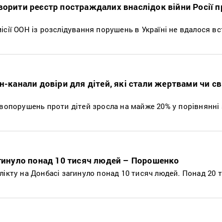
ворити реєстр постраждалих внаслідок війни Росії 
ісії ООН із розслідування порушень в Україні не вдалося в
н-канали довіри для дітей, які стали жертвами чи с
авопорушень проти дітей зросла на майже 20% у порівнянні 
агинуло понад 10 тисяч людей – Порошенко
ікту на Донбасі загинуло понад 10 тисяч людей. Понад 20 