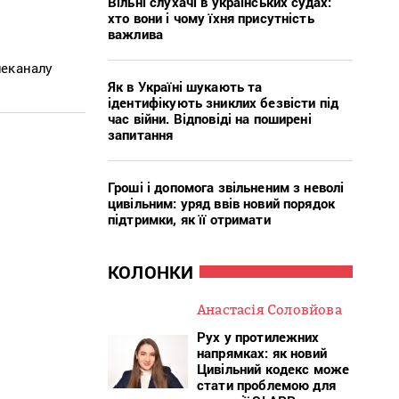
Вільні слухачі в українських судах:
хто вони і чому їхня присутність
важлива
леканалу
Як в Україні шукають та
ідентифікують зниклих безвісти під
час війни. Відповіді на поширені
запитання
Гроші і допомога звільненим з неволі
цивільним: уряд ввів новий порядок
підтримки, як її отримати
КОЛОНКИ
Анастасія Соловйова
Рух у протилежних
напрямках: як новий
Цивільний кодекс може
стати проблемою для