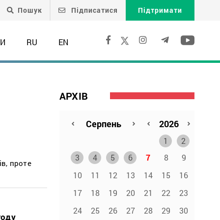
Пошук
Підписатися
Підтримати
ТИ
RU
EN
АРХІВ
1
2
3
4
5
6
7
8
9
ів, проте
10
11
12
13
14
15
16
17
18
19
20
21
22
23
24
25
26
27
28
29
30
году