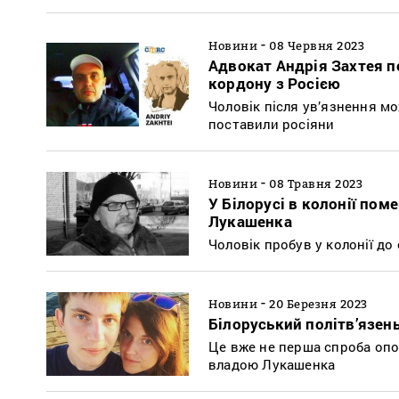
-
Новини
08 Червня 2023
Адвокат Андрія Захтея по
кордону з Росією
Чоловік після ув’язнення мо
поставили росіяни
-
Новини
08 Травня 2023
У Білорусі в колонії пом
Лукашенка
Чоловік пробув у колонії до
-
Новини
20 Березня 2023
Білоруський політв’язень
Це вже не перша спроба опо
владою Лукашенка