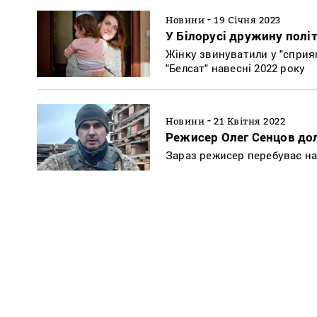
-
Новини
19 Січня 2023
У Білорусі дружину політ
Жінку звинуватили у "сприян
"Белсат" навесні 2022 року
-
Новини
21 Квітня 2022
Режисер Олег Сенцов дол
Зараз режисер перебуває на