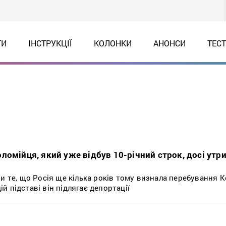
ТИ
ІНСТРУКЦІЇ
КОЛОНКИ
АНОНСИ
ТЕС
ломійця, який уже відбув 10-річний строк, досі утр
и те, що Росія ще кілька років тому визнала перебування 
цій підставі він підлягає депортації