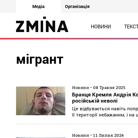
Медіа
Організація
НОВИНИ
ТЕКС
мігрант
-
Новини
08 Травня 2025
Бранця Кремля Андрія Ко
російській неволі
Це відбувається навіть попр
її території небажаним, і на 
-
Новини
11 Липня 2024