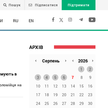
Пошук
Підписатися
Підтримати
ТИ
RU
EN
АРХІВ
1
2
имують в
3
4
5
6
7
8
9
Коломійця на
10
11
12
13
14
15
16
17
18
19
20
21
22
23
24
25
26
27
28
29
30