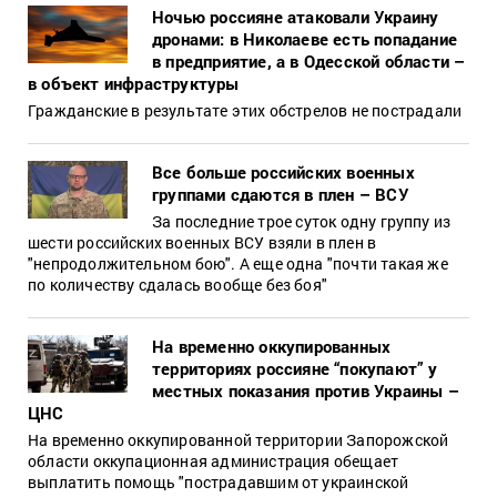
Ночью россияне атаковали Украину
дронами: в Николаеве есть попадание
в предприятие, а в Одесской области –
в объект инфраструктуры
Гражданские в результате этих обстрелов не пострадали
Все больше российских военных
группами сдаются в плен – ВСУ
За последние трое суток одну группу из
шести российских военных ВСУ взяли в плен в
"непродолжительном бою". А еще одна "почти такая же
по количеству сдалась вообще без боя"
На временно оккупированных
территориях россияне “покупают” у
местных показания против Украины –
ЦНС
На временно оккупированной территории Запорожской
области оккупационная администрация обещает
выплатить помощь "пострадавшим от украинской