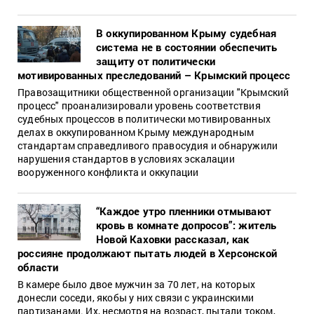
В оккупированном Крыму судебная
система не в состоянии обеспечить
защиту от политически
мотивированных преследований – Крымский процесс
Правозащитники общественной организации "Крымский
процесс" проанализировали уровень соответствия
судебных процессов в политически мотивированных
делах в оккупированном Крыму международным
стандартам справедливого правосудия и обнаружили
нарушения стандартов в условиях эскалации
вооруженного конфликта и оккупации
“Каждое утро пленники отмывают
кровь в комнате допросов”: житель
Новой Каховки рассказал, как
россияне продолжают пытать людей в Херсонской
области
В камере было двое мужчин за 70 лет, на которых
донесли соседи, якобы у них связи с украинскими
партизанами. Их, несмотря на возраст, пытали током,