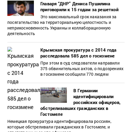
Главаря “ДНР” Дениса Пушилина
приговорили к 15 годам за решеткой
Это максимальный срок наказания за
посягательство на территориальную целостность и
неприкосновенность Украины и коллаборационную
деятельность
Крымская прокуратура с 2014 года
расследовала 585 дел о госизмене
При этом в суд следователи направили
375 обвинительных актов, о подозрениях
в госизмене сообщили 770 людям
В Германии
идентифицировали
российских офицеров,
обстреливавших гражданских в
Гостомеле
Немецкая прокуратура идентифицировала россиян,
которые обстреливали гражданских в Гостомеле, и