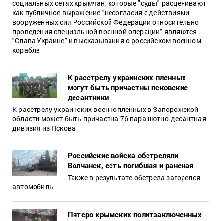
социальных сетях крымчан, которые "суды" расценивают
как публичное выражение "несогласия с действиями
вооруженных сил Российской Федерации относительно
проведения специальной военной операции" являются
"Слава Украине" и высказывания о российском военном
корабле
К расстрелу украинских пленных
могут быть причастны псковские
десантники
К расстрелу украинских военнопленных в Запорожской
области может быть причастна 76 парашютно-десантная
дивизия из Пскова
Российские войска обстреляли
Волчанск, есть погибшая и раненая
Также в результате обстрела загорелся
автомобиль
Пятеро крымских политзаключенных