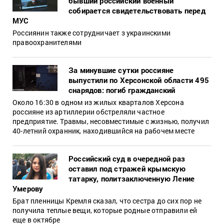
бывший российский военный
собирается свидетельствовать перед
МУС
Россиянин также сотрудничает з украинскими
правоохранителями
За минувшие сутки россияне
выпустили по Херсонской области 495
снарядов: погиб гражданский
Около 16:30 в одном из жилых кварталов Херсона
россияне из артиллерии обстреляли частное
предприятие. Травмы, несовместимые с жизнью, получил
40-летний охранник, находившийся на рабочем месте
Российский суд в очередной раз
оставил под стражей крымскую
татарку, политзаключенную Ление
Умерову
Брат пленницы Кремля сказал, что сестра до сих пор не
получила теплые вещи, которые родные отправили ей
еще в октябре