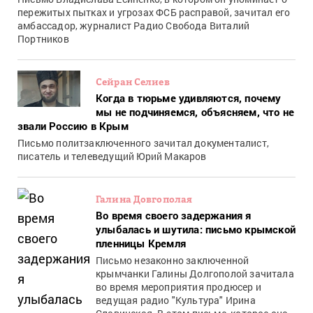
пережитых пытках и угрозах ФСБ расправой, зачитал его
амбассадор, журналист Радио Свобода Виталий
Портников
Сейран Селиев
Когда в тюрьме удивляются, почему
мы не подчиняемся, объясняем, что не
звали Россию в Крым
Письмо политзаключенного зачитал документалист,
писатель и телеведущий Юрий Макаров
Галина Довгополая
Во время своего задержания я
улыбалась и шутила: письмо крымской
пленницы Кремля
Письмо незаконно заключенной
крымчанки Галины Долгополой зачитала
во время мероприятия продюсер и
ведущая радио "Культура" Ирина