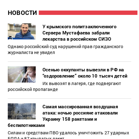
НОВОСТИ
У крымского политзаключенного
Сервера Мустафаева забрали
лекарства в российском СИЗО
Однако российский суд нарушений прав гражданского
журналиста не увидел
Осенью оккупанты вывезли в РФ на
“оздоровление” около 10 тысяч детей
Их вывозят в лагеря, где подвергают
российской пропаганде
Самая массированная воздушная
атака: ночью россияне атаковали
Украину 158 ракетами и
беспилотниками
Силам и средствам ПВО удалось уничтожить 27 ударных
БПЛА и 87 крылатых ракет