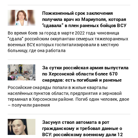
Пожизненный срок заключения
получила врач из Мариуполя, которая
“сдавала” в плен раненых бойцов ВСУ
Во время боев за город в марте 2022 года чиновница
"сдала" российским оккупантам семерых тяжелораненых
военных ВСУ, которых госпитализировали в местную
больницу, где она работала
За сутки российская армия выпустила
по Херсонской области более 670
снарядов: есть погибший и раненые
Российские снаряды попали в жилые кварталы
населённых пунктов области, предприятия и зерновой
терминал в Херсонском районе. Погиб один человек, двое
– получили ранения
Засунул ствол автомата в рот
гражданскому и требовал данные о
ВСУ: российскому военному дали 12