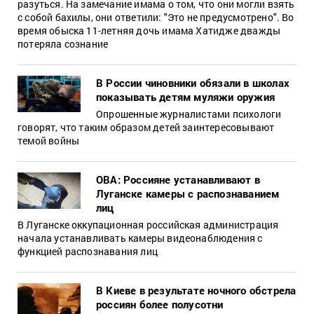
разуться. На замечание имама о том, что они могли взять
с собой бахилы, они ответили: "Это не предусмотрено". Во
время обыска 11-летняя дочь имама Хатидже дважды
потеряла сознание
В России чиновники обязали в школах
показывать детям муляжи оружия
Опрошенные журналистами психологи
говорят, что таким образом детей заинтересовывают
темой войны
ОВА: Россияне устанавливают в
Луганске камеры с распознаванием
лиц
В Луганске оккупационная российская администрация
начала устанавливать камеры видеонаблюдения с
функцией распознавания лиц
В Киеве в результате ночного обстрела
россиян более полусотни