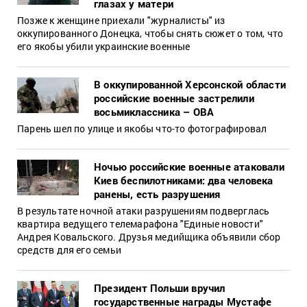
глазах у матери
Позже к женщине приехали "журналисты" из
оккупированного Донецка, чтобы снять сюжет о том, что
его якобы убили украинские военные
В оккупированной Херсонской области
российские военные застрелили
восьмиклассника – ОВА
Парень шел по улице и якобы что-то фотографировал
Ночью российские военные атаковали
Киев беспилотниками: два человека
ранены, есть разрушения
В результате ночной атаки разрушениям подверглась
квартира ведущего телемарафона "Единые новости"
Андрея Ковальского. Друзья медийщика объявили сбор
средств для его семьи
Президент Польши вручил
государственные награды Мустафе