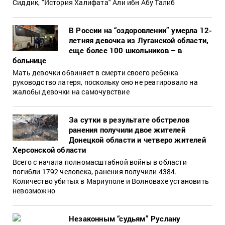
Сиддик, "История Халифата" Али ибн Абу Талиб
В России на “оздоровлении” умерла 12-
летняя девочка из Луганской области,
еще более 100 школьников – в
больнице
Мать девочки обвиняет в смерти своего ребенка
руководство лагеря, поскольку оно не реагировало на
жалобы девочки на самочувствие
За сутки в результате обстрелов
ранения получили двое жителей
Донецкой области и четверо жителей
Херсонской области
Всего с начала полномасштабной войны в области
погибли 1792 человека, ранения получили 4384.
Количество убитых в Мариуполе и Волновахе установить
невозможно
Незаконным “судьям” Руслану