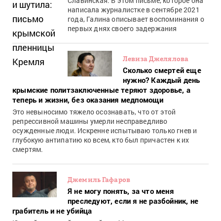
Славинская. В этом письме, которое она
написала журналистке в сентябре 2021
года, Галина описывает воспоминания о
первых днях своего задержания
Левиза Джелялова
Сколько смертей еще
нужно? Каждый день
крымские политзаключенные теряют здоровье, а
теперь и жизни, без оказания медпомощи
Это невыносимо тяжело осознавать, что от этой
репрессивной машины умерли несправедливо
осужденные люди. Искренне испытываю только гнев и
глубокую антипатию ко всем, кто был причастен к их
смертям.
Джемиль Гафаров
Я не могу понять, за что меня
преследуют, если я не разбойник, не
грабитель и не убийца