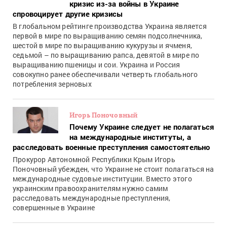
кризис из-за войны в Украине
спровоцирует другие кризисы
В глобальном рейтинге производства Украина является
первой в мире по выращиванию семян подсолнечника,
шестой в мире по выращиванию кукурузы и ячменя,
седьмой – по выращиванию рапса, девятой в мире по
выращиванию пшеницы и сои. Украина и Россия
совокупно ранее обеспечивали четверть глобального
потребления зерновых
Игорь Поночовный
Почему Украине следует не полагаться
на международные институты, а
расследовать военные преступления самостоятельно
Прокурор Автономной Республики Крым Игорь
Поночовный убежден, что Украине не стоит полагаться на
международные судовые институции. Вместо этого
украинским правоохранителям нужно самим
расследовать международные преступления,
совершенные в Украине