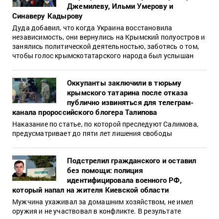
Джемилеву, Ильми Умерову и
Синаверу Кадырову
Дуда добавил, что когда Украина восстановила
независимость, они вернулись на Крымский полуостров и
занялись политической деятельностью, заботясь о том,
чтобы голос крымскотатарского народа был услышан
Оккупанты заключили в тюрьму
крымского татарина после отказа
публично извиняться для телеграм-
канала пророссийского блогера Талипова
Наказание по статье, по которой преследуют Салимова,
предусматривает до пяти лет лишения свободы
Подстрелил гражданского и оставил
без помощи: полиция
идентифицировала военного РФ,
который напал на жителя Киевской области
Мужчина ухаживал за домашним хозяйством, не имел
оружия и не участвовал в конфликте. В результате