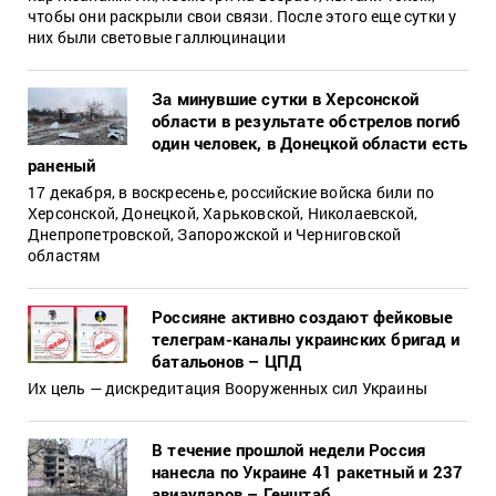
чтобы они раскрыли свои связи. После этого еще сутки у
них были световые галлюцинации
За минувшие сутки в Херсонской
области в результате обстрелов погиб
один человек, в Донецкой области есть
раненый
17 декабря, в воскресенье, российские войска били по
Херсонской, Донецкой, Харьковской, Николаевской,
Днепропетровской, Запорожской и Черниговской
областям
Россияне активно создают фейковые
телеграм-каналы украинских бригад и
батальонов – ЦПД
Их цель — дискредитация Вооруженных сил Украины
В течение прошлой недели Россия
нанесла по Украине 41 ракетный и 237
авиаударов – Генштаб