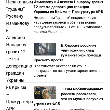
Измаилову и Алексею Нанарову грозит
12 лет за депортацию граждан
Украины из Крыма – Прокуратура АРК
Незаконным "судьям" инкриминируют
нарушение законов и обычаев войны,
предусмотренные ч. 1 ст. 438 Уголовного
кодекса Украины
В Херсоне россияне
уничтожили склад
гуманитарной помощи
Красного Креста
В результате обстрела никто не
пострадал, но вся гуманитарная помощь
сгорела
Жены мобилизованных
россиян рассказали,
что их мужья получают
угрозы от ФСБ
Жены мобилизованных пообещали