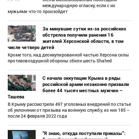
международную огласку, если с их
мужьями что-то произойдет
За минувшие сутки из-за российских
обстрелов получили ранения 16
жителей Херсонской области, в том
числе четверо детей
Кроме того, над деоккупированной частью Херсона силы
противовоздушной обороны сбили шесть Shahed
С начала оккупации Крыма в ряды
российской армии незаконно призвали
более 44 тысяч местных мужчин –
Ташева
В Крыму рассмотрели 497 уголовных внедрений по статье
об уклонении от призыва на военную службу, из них 185 –
после 24 февраля 2022 года
“Я знаю, откуда поступали приказы”: