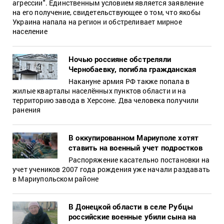
агрессии". Единственным условием является заявление
на его получение, свидетельствующее о том, что якобы
Украина напала на регион и обстреливает мирное
население
Ночью россияне обстреляли
Чернобаевку, погибла гражданская
Накануне армия РФ также попала в
жилые кварталы населённых пунктов области и на
территорию завода в Херсоне. Два человека получили
ранения
В оккупированном Мариуполе хотят
ставить на военный учет подростков
Распоряжение касательно постановки на
учет учеников 2007 года рождения уже начали раздавать
в Мариупольском районе
В Донецкой области в селе Рубцы
российские военные убили сына на