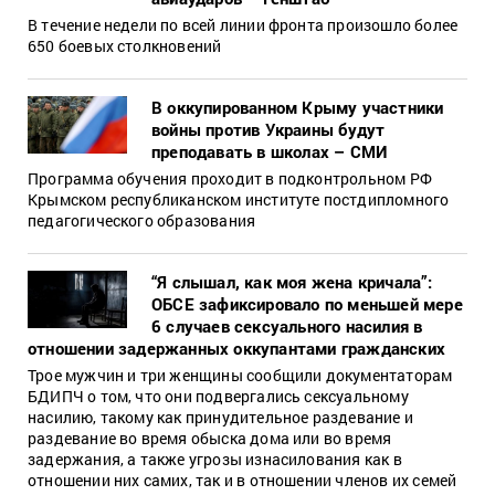
В течение недели по всей линии фронта произошло более
650 боевых столкновений
В оккупированном Крыму участники
войны против Украины будут
преподавать в школах – СМИ
Программа обучения проходит в подконтрольном РФ
Крымском республиканском институте постдипломного
педагогического образования
“Я слышал, как моя жена кричала”:
ОБСЕ зафиксировало по меньшей мере
6 случаев сексуального насилия в
отношении задержанных оккупантами гражданских
Трое мужчин и три женщины сообщили документаторам
БДИПЧ о том, что они подвергались сексуальному
насилию, такому как принудительное раздевание и
раздевание во время обыска дома или во время
задержания, а также угрозы изнасилования как в
отношении них самих, так и в отношении членов их семей