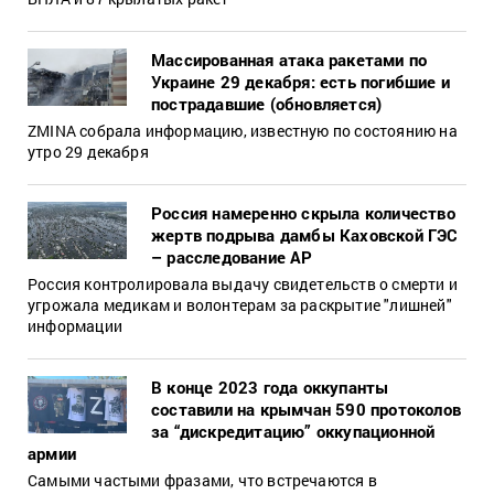
Массированная атака ракетами по
Украине 29 декабря: есть погибшие и
пострадавшие (обновляется)
ZMINA собрала информацию, известную по состоянию на
утро 29 декабря
Россия намеренно скрыла количество
жертв подрыва дамбы Каховской ГЭС
– расследование AP
Россия контролировала выдачу свидетельств о смерти и
угрожала медикам и волонтерам за раскрытие "лишней"
информации
В конце 2023 года оккупанты
составили на крымчан 590 протоколов
за “дискредитацию” оккупационной
армии
Самыми частыми фразами, что встречаются в