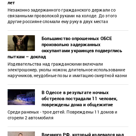
лет
Незаконно задержанного гражданского держали со
связанными проволокой руками на холоде. До этого
другие россияне сломали ему руку в двух местах
Большинство опрошенных ОБСЕ
произвольно задержанных
оккупантами украинцев подверглись
пыткам – доклад
Издевательства над гражданскими включали
электрошокер, уколы ножом, длительное использование
наручников, неудобные позы и имитацию смертной казни
В Одессе в результате ночных
обстрелов пострадали 11 человек,
повреждены дома и общежитие
Среди раненых - трое детей. Повреждены 11 домов и
сгорели 2 автомобиля
Военного РФ, который издевался над