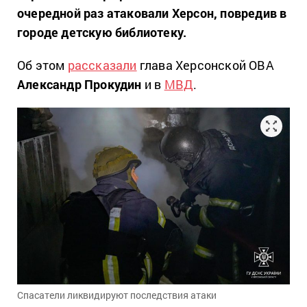
очередной раз атаковали Херсон, повредив в
городе детскую библиотеку.
Об этом
рассказали
глава Херсонской ОВА
Александр Прокудин
и в
МВД
.
Спасатели ликвидируют последствия атаки