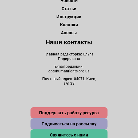
Новости
Статьи
Инструкции
Колонки
Анонсы
Наши контакты
Главная редакторка: Ольга
Падирякова
E-mail редакции:
op@humanrights.org.ua
Почтовый адрес: 04071, Киев,
а/я 33
Поддержать работу ресурса
Подписаться на рассылку
Свяжитесь с нами