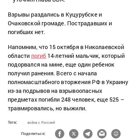
Взрывы раздались в Куцурубске и
Очаковской громаде. Пострадавших и
погибших нет.
Напомним, что 15 октября в Николаевской
области
погиб
14-летний мальчик, который
подорвался на мине, еще один ребенок
получил ранения. Всего с начала
полномасштабного вторжения РФ в Украину
из-за подрывов на взрывоопасных
предметах погибли 248 человек, еще 525 –
травмировались, но выжили.
Теги:
война с Россией
Поделиться: