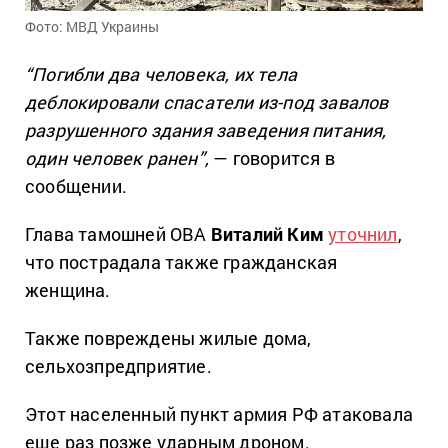
Фото: МВД Украины
“Погибли два человека, их тела
деблокировали спасатели из-под завалов
разрушенного здания заведения питания,
один человек ранен”,
— говорится в
сообщении.
Глава тамошней ОВА
Виталий Ким
уточнил
,
что пострадала также гражданская
женщина.
Также повреждены жилые дома,
сельхозпредприятие.
Этот населенный пункт армия РФ атаковала
еще раз позже ударным дроном.