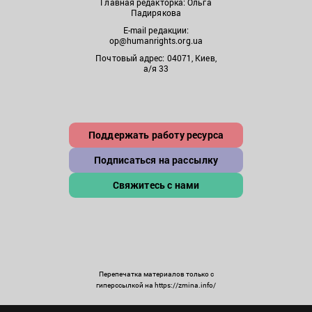
Главная редакторка: Ольга
Падирякова
E-mail редакции:
op@humanrights.org.ua
Почтовый адрес: 04071, Киев,
а/я 33
Поддержать работу ресурса
Подписаться на рассылку
Свяжитесь с нами
Перепечатка материалов только с
гиперссылкой на https://zmina.info/