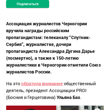
Подписаться
Ассоциация журналистов Черногории
вручила награды российским
пропагандистам: телеканалу “Спутник-
Сербия”, журналистке, дочери
пропагандиста Александра Дугина Дарье
(посмертно), а также к 150-летию
журналистики в Черногории отметили Союз
журналистов России.
На это
обратила внимание
общественный
деятель, президент Ассоциации PROI
(Босния и Герцеговина)
Ульяна Бах
.