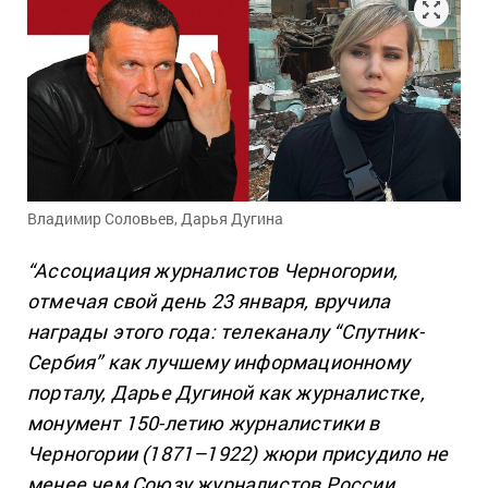
Владимир Соловьев, Дарья Дугина
“Ассоциация журналистов Черногории,
отмечая свой день 23 января, вручила
награды этого года: телеканалу “Спутник-
Сербия” как лучшему информационному
порталу, Дарье Дугиной как журналистке,
монумент 150-летию журналистики в
Черногории (1871–1922) жюри присудило не
менее чем Союзу журналистов России…