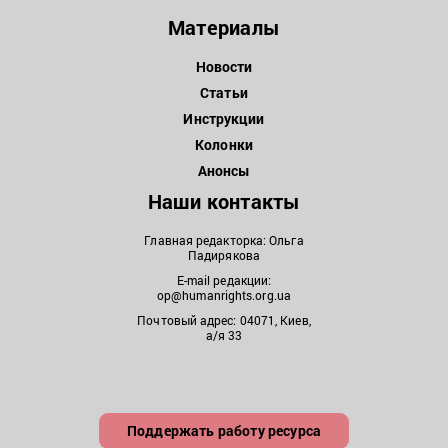
Материалы
Новости
Статьи
Инструкции
Колонки
Анонсы
Наши контакты
Главная редакторка: Ольга
Падирякова
E-mail редакции:
op@humanrights.org.ua
Почтовый адрес: 04071, Киев,
а/я 33
Поддержать работу ресурса