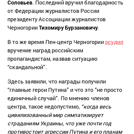
Соловьев
. Последний вручил благодарность
от Федерации журналистов России
президенту Ассоциации журналистов
Черногории
Тихомиру Бурзановичу
.
В то же время Пен-центр Черногории
осудил
вручение наград российским
пропагандистам, назвав ситуацию
“скандальной”.
Здесь заявили, что награды получили
“главные герои Путина” и что это “не просто
единичный случай”. По мнению членов
центра, такое недопустимо,
“когда весь
цивилизованный мир симпатизирует
страданиям Украины, что уже почти год
противостоит агрессии Путина и его планам