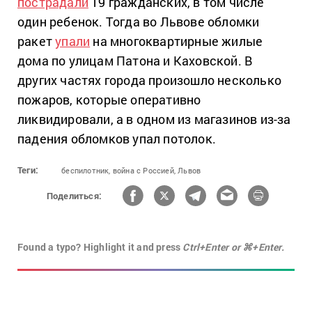
пострадали
19 гражданских, в том числе
один ребенок. Тогда во Львове обломки
ракет
упали
на многоквартирные жилые
дома по улицам Патона и Каховской. В
других частях города произошло несколько
пожаров, которые оперативно
ликвидировали, а в одном из магазинов из-за
падения обломков упал потолок.
Теги:
беспилотник,
война с Россией,
Львов
Поделиться:
Found a typo? Highlight it and press
Ctrl+Enter or ⌘+Enter.