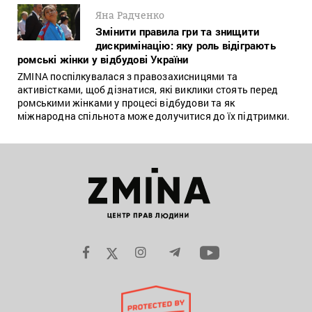
Яна Радченко
Змінити правила гри та знищити
дискримінацію: яку роль відіграють
ромські жінки у відбудові України
ZMINA поспілкувалася з правозахисницями та
активістками, щоб дізнатися, які виклики стоять перед
ромськими жінками у процесі відбудови та як
міжнародна спільнота може долучитися до їх підтримки.