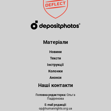
Матеріали
Новини
Тексти
Інструкції
Колонки
Анонси
Наші контакти
Головна редакторка:
Ольга
Падірякова
E-mail редакції:
op@humanrights.org.ua