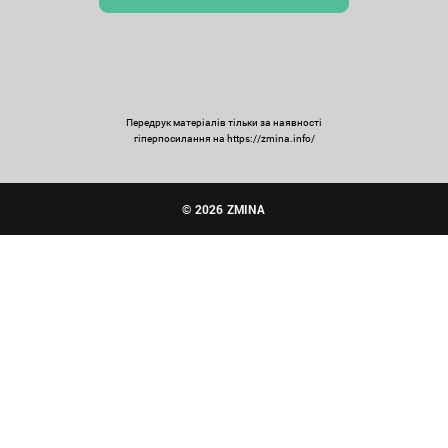
Передрук матеріалів тільки за наявності
гіперпосилання на https://zmina.info/
© 2026 ZMINA