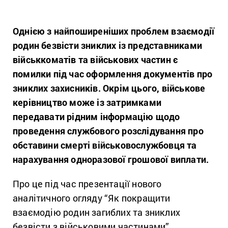
Однією з найпоширеніших проблем взаємодії
родин безвісти зниклих із представниками
військкоматів та військових частин є
помилки під час оформлення документів про
зниклих захисників. Окрім цього, військове
керівництво може із затримками
передавати рідним інформацію щодо
проведення службового розслідування про
обставини смерті військовослужбовця та
нарахування одноразової грошової виплати.
Про це під час презентації нового
аналітичного огляду “Як покращити
взаємодію родин загиблих та зниклих
безвісти з військовими частинами”