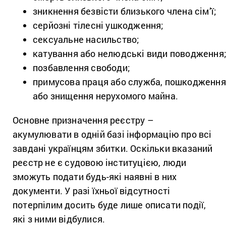
зникнення безвісти близького члена сім’ї;
серйозні тілесні ушкодження;
сексуальне насильство;
катування або нелюдські види поводження
позбавлення свободи;
примусова праця або служба, пошкодження
або знищення нерухомого майна.
Основне призначення реєстру –
акумулювати в одній базі інформацію про всі
завдані українцям збитки. Оскільки вказаний
реєстр не є судовою інституцією, люди
зможуть подати будь-які наявні в них
документи. У разі їхньої відсутності
потерпілим досить буде лише описати події,
які з ними відбулися.