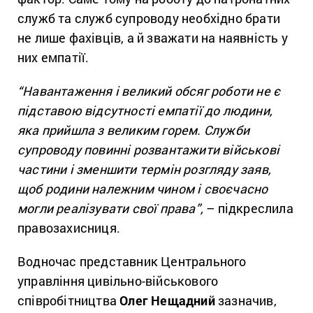
служб та служб супроводу необхідно брати
не лише фахівців, а й зважати на наявність у
них емпатії.
“Навантаження і великий обсяг роботи не є
підставою відсутності емпатії до людини,
яка прийшла з великим горем. Служби
супроводу повинні розвантажити військові
частини і зменшити термін розгляду заяв,
щоб родини належним чином і своєчасно
могли реалізувати свої права”,
– підкреслила
правозахисниця.
Водночас представник Центрального
управління цивільно-військового
співробітництва
Олег Нещадний
зазначив,