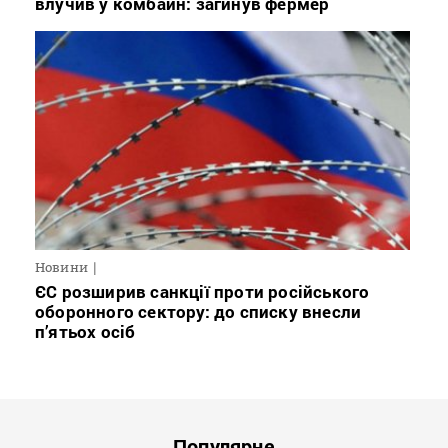
влучив у комбайн: загинув фермер
Новини
ЄС розширив санкції проти російського
оборонного сектору: до списку внесли
п’ятьох осіб
Популярне