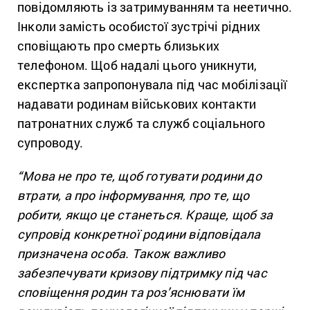
повідомляють із затримуванням та неетично.
Інколи замість особистої зустрічі рідних
сповіщають про смерть близьких
телефоном. Щоб надалі цього уникнути,
експертка запропонувала під час мобілізації
надавати родинам військових контакти
патронатних служб та служб соціального
супроводу.
“Мова не про те, щоб готувати родини до
втрати, а про інформування, про те, що
робити, якщо це станеться. Краще, щоб за
супровід конкретної родини відповідала
призначена особа. Також важливо
забезпечувати кризову підтримку під час
сповіщення родин та роз’яснювати їм