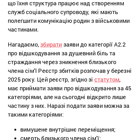
що їхня структура працює над створенням
служб соціального супроводу, які мають
полегшити комунікацію родин з військовими
частинами.
Нагадаємо,
збирати
заяви до категорії А2.2
про відшкодування за душевний біль та
страждання через зникнення близького
члена сім’ї Реєстр збитків розпочав у березні
2025 року. Цей реєстр, згідно зі
статутом
,
має приймати заяви про відшкодування за 45
категоріями, але на сьогодні відкрито лише
частину з них. Наразі подати заяви можна за
такими категоріями:
вимушене внутрішнє переміщення;
смерть близького члена сім’ї;