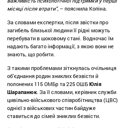
важливість психологічної підтримки у перші
місяці після втрати”,
– пояснила Копіна.
За словами експертки, після звістки про
загибель близької людини її рідні можуть
перебувати в шоковому стані. Водночас їм
надають багато інформації, з якою вони не
знають, що робити.
З такими проблемами зіткнулась очільниця
об’єднання родин зниклих безвісти й
полонених 115 ОМБр та 225 ОШБ
Юлія
Шарапанюк
. За її словами, керівник служби
цивільно-військового співробітництва (ЦВС)
однієї з військових частин байдуже
ставиться до сімей зниклих безвісти.