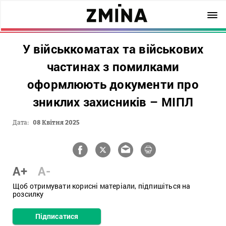
У військкоматах та військових
частинах з помилками
оформлюють документи про
зниклих захисників – МІПЛ
Дата:
08 Квітня 2025
A+
A-
Щоб отримувати корисні матеріали, підпишіться на
розсилку
Підписатися