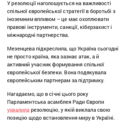
У резолюції наголошується на важливості
спільної європейської стратегії в боротьбі з
іноземним впливом – це має охоплювати
правові інструменти, санкції, кіберзахист і
міжнародні партнерства.
Мезенцева підкреслила, що Україна сьогодні
не просто країна, яка зазнає атак, а й
активний учасник формування спільної
європейської безпеки. Вона подякувала
європейським партнерам за підтримку.
Нагадаємо, що в січні цього року
Парламентська асамблея Ради Європи
ухвалила
резолюцію, у якій виклала свою
позицію щодо встановлення миру в Україні.