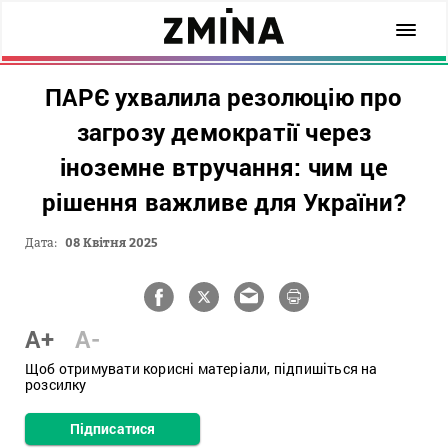
ПАРЄ ухвалила резолюцію про
загрозу демократії через
іноземне втручання: чим це
рішення важливе для України?
Дата:
08 Квітня 2025
A+
A-
Щоб отримувати корисні матеріали, підпишіться на
розсилку
Підписатися