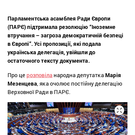
Парламентська асамблея Ради Європи
(ПАРЄ) підтримала резолюцію “Іноземне
втручання – загроза демократичній безпеці
в Європі”. Усі пропозиції, які подала
українська делегація, увійшли до
остаточного тексту документа.
Про це
розповіла
народна депутатка
Марія
Мезенцева
, яка очолює постійну делегацію
Верховної Ради в ПАРЄ.