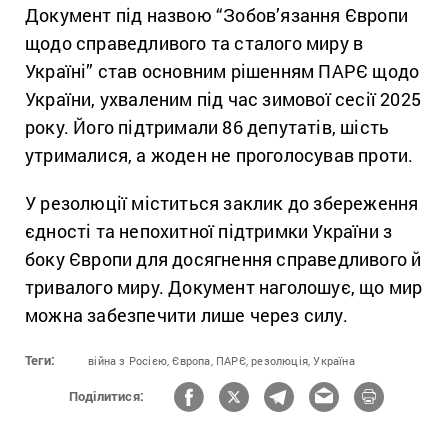
Документ під назвою “Зобов’язання Європи
щодо справедливого та сталого миру в
Україні” став основним рішенням ПАРЄ щодо
України, ухваленим під час зимової сесії 2025
року. Його підтримали 86 депутатів, шість
утрималися, а жоден не проголосував проти.
У резолюції міститься заклик до збереження
єдності та непохитної підтримки України з
боку Європи для досягнення справедливого й
тривалого миру. Документ наголошує, що мир
можна забезпечити лише через силу.
Теги:
війна з Росією,
Європа,
ПАРЄ,
резолюція,
Україна
Поділитися: