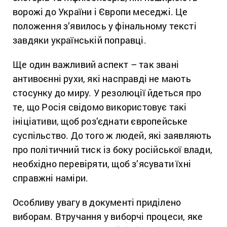
ворожі до України і Європи меседжі. Це
положення з’явилось у фінальному тексті
завдяки українській поправці.
Ще один важливий аспект – так звані
антивоєнні рухи, які насправді не мають
стосунку до миру. У резолюції йдеться про
те, що Росія свідомо використовує такі
ініціативи, щоб роз’єднати європейське
суспільство. До того ж людей, які заявляють
про політичний тиск із боку російської влади,
необхідно перевіряти, щоб з’ясувати їхні
справжні наміри.
Особливу увагу в документі приділено
виборам. Втручання у виборчі процеси, яке