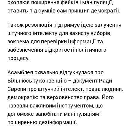
охоплює поширення фейків і маніпуляції,
ставить під сумнів сам принцип демократії.
Також резолюція підтримує ідею залучення
штучного інтелекту для захисту виборів,
зокрема для перевірки інформації та
забезпечення відкритості політичного
процесу.
Асамблея схвально відгукнулася про
Вільнюську конвенцію – документ Ради
Європи про штучний інтелект, права людини,
демократію та верховенство права. Його
назвали важливим інструментом, що
допоможе запобігати маніпуляціям і
поширенню дезінформації.