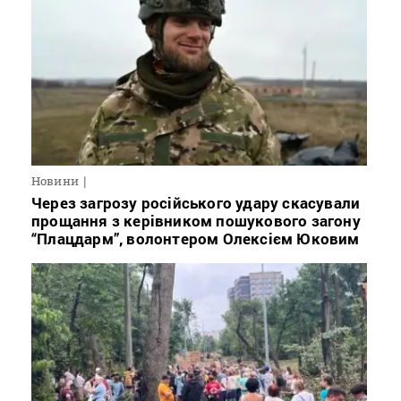
Новини
Через загрозу російського удару скасували
прощання з керівником пошукового загону
“Плацдарм”, волонтером Олексієм Юковим