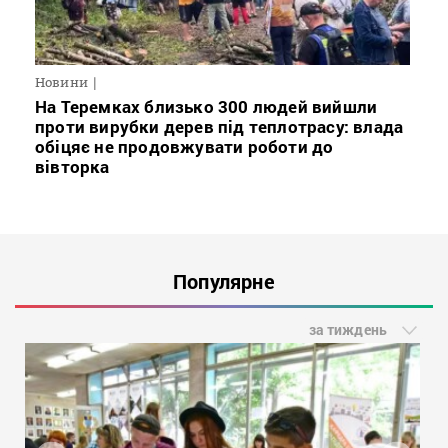
Новини
На Теремках близько 300 людей вийшли
проти вирубки дерев під теплотрасу: влада
обіцяє не продовжувати роботи до
вівторка
Популярне
за тиждень