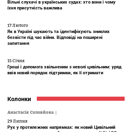
Вільні слухачі в українських судах: хто вони і чому
їхня присутність важлива
17 Лютого
Як в Україні шукають та ідентифікують зниклих
безвісти під час війни. Відповіді на поширені
запитання
15 Січня
Гроші і допомога звільненим з неволі цивільним: уряд
ввів новий порядок підтримки, як її отримати
Колонки
Анастасія Соловйова
29 Липня
Рух у протилежних напрямках: як новий Цивільний