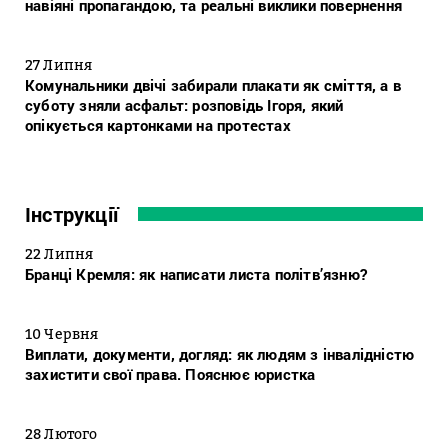
навіяні пропагандою, та реальні виклики повернення
27 Липня
Комунальники двічі забирали плакати як сміття, а в
суботу зняли асфальт: розповідь Ігоря, який
опікується картонками на протестах
Інструкції
22 Липня
Бранці Кремля: як написати листа політв’язню?
10 Червня
Виплати, документи, догляд: як людям з інвалідністю
захистити свої права. Пояснює юристка
28 Лютого