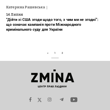
Катерина Рашевська
14 Липня
“Дійти зі США згоди щодо того, з чим ми не згодні”:
що означає кампанія проти Міжнародного
кримінального суду для України
<
1
2