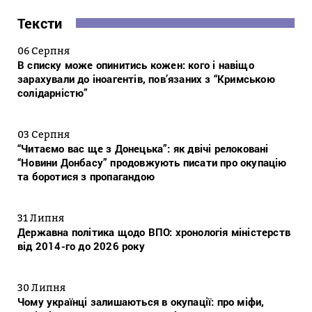
Тексти
06 Серпня
В списку може опинитись кожен: кого і навіщо
зарахували до іноагентів, пов’язаних з “Кримською
солідарністю”
03 Серпня
“Читаємо вас ще з Донецька”: як двічі релоковані
“Новини Донбасу” продовжують писати про окупацію
та боротися з пропагандою
31 Липня
Державна політика щодо ВПО: хронологія міністерств
від 2014-го до 2026 року
30 Липня
Чому українці залишаються в окупації: про міфи,