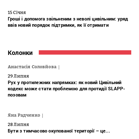
15 Січня
Гроші і допомога звільненим з неволі цивільним: уряд
ввів новий порядок підтримки, як її отримати
Колонки
Анастасія Соловйова
29 Липня
Рух у протилежних напрямках: як новий Цивільний
кодекс може стати проблемою для протидії SLAPP-
позовам
Яна Радченко
28 Липня
Бути з тимчасово окупованої території – це…