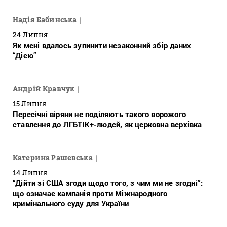
Надія Бабинська
24 Липня
Як мені вдалось зупинити незаконний збір даних
“Дією”
Андрій Кравчук
15 Липня
Пересічні віряни не поділяють такого ворожого
ставлення до ЛГБТІК+-людей, як церковна верхівка
Катерина Рашевська
14 Липня
“Дійти зі США згоди щодо того, з чим ми не згодні”:
що означає кампанія проти Міжнародного
кримінального суду для України