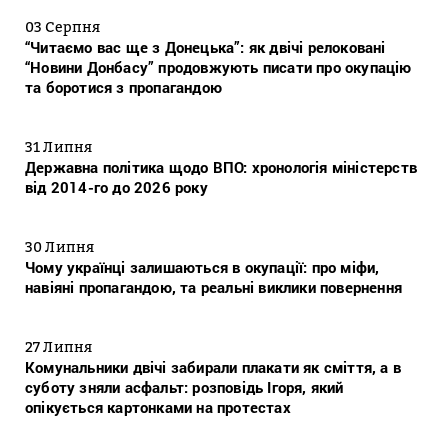
03 Серпня
“Читаємо вас ще з Донецька”: як двічі релоковані
“Новини Донбасу” продовжують писати про окупацію
та боротися з пропагандою
31 Липня
Державна політика щодо ВПО: хронологія міністерств
від 2014-го до 2026 року
30 Липня
Чому українці залишаються в окупації: про міфи,
навіяні пропагандою, та реальні виклики повернення
27 Липня
Комунальники двічі забирали плакати як сміття, а в
суботу зняли асфальт: розповідь Ігоря, який
опікується картонками на протестах