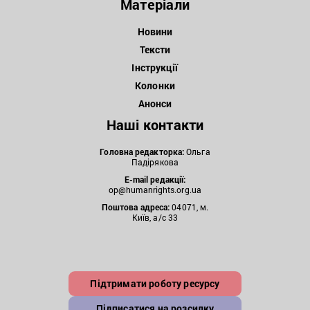
Матеріали
Новини
Тексти
Інструкції
Колонки
Анонси
Наші контакти
Головна редакторка:
Ольга
Падірякова
E-mail редакції:
op@humanrights.org.ua
Поштова
адреса:
04071, м.
Київ, а/с 33
Підтримати роботу ресурсу
Підписатися на розсилку