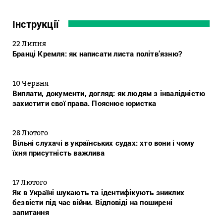
Інструкції
22 Липня
Бранці Кремля: як написати листа політв’язню?
10 Червня
Виплати, документи, догляд: як людям з інвалідністю
захистити свої права. Пояснює юристка
28 Лютого
Вільні слухачі в українських судах: хто вони і чому
їхня присутність важлива
17 Лютого
Як в Україні шукають та ідентифікують зниклих
безвісти під час війни. Відповіді на поширені
запитання