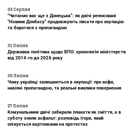
03 Серпня
“Читаємо вас ще з Донецька”: як двічі релоковані
“Новини Донбасу” продовжують писати про окупацію
та боротися з пропагандою
31 Липня
Державна політика щодо ВПО: хронологія міністерств
від 2014-го до 2026 року
30 Липня
Чому українці залишаються в окупації: про міфи,
навіяні пропагандою, та реальні виклики повернення
27 Липня
Комунальники двічі забирали плакати як сміття, а в
суботу зняли асфальт: розповідь Ігоря, який
опікується картонками на протестах