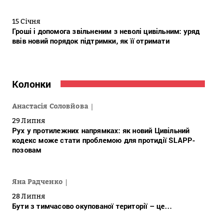
15 Січня
Гроші і допомога звільненим з неволі цивільним: уряд
ввів новий порядок підтримки, як її отримати
Колонки
Анастасія Соловйова
29 Липня
Рух у протилежних напрямках: як новий Цивільний
кодекс може стати проблемою для протидії SLAPP-
позовам
Яна Радченко
28 Липня
Бути з тимчасово окупованої території – це…