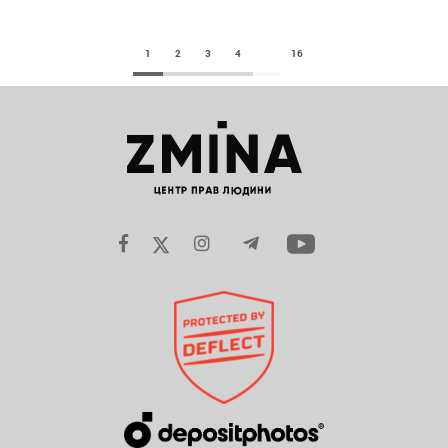
1
2
3
4
16