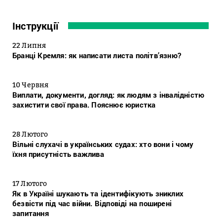
Інструкції
22 Липня
Бранці Кремля: як написати листа політв’язню?
10 Червня
Виплати, документи, догляд: як людям з інвалідністю
захистити свої права. Пояснює юристка
28 Лютого
Вільні слухачі в українських судах: хто вони і чому
їхня присутність важлива
17 Лютого
Як в Україні шукають та ідентифікують зниклих
безвісти під час війни. Відповіді на поширені
запитання