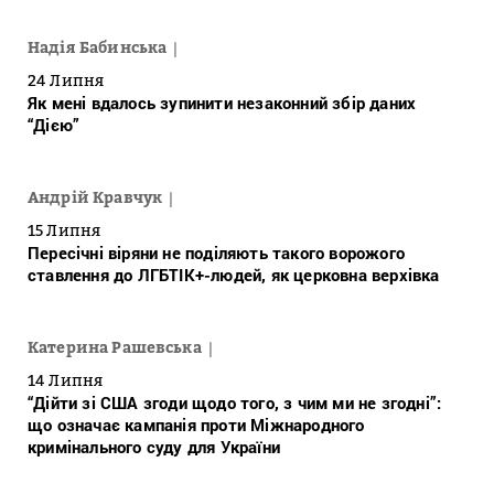
Надія Бабинська
24 Липня
Як мені вдалось зупинити незаконний збір даних
“Дією”
Андрій Кравчук
15 Липня
Пересічні віряни не поділяють такого ворожого
ставлення до ЛГБТІК+-людей, як церковна верхівка
Катерина Рашевська
14 Липня
“Дійти зі США згоди щодо того, з чим ми не згодні”:
що означає кампанія проти Міжнародного
кримінального суду для України