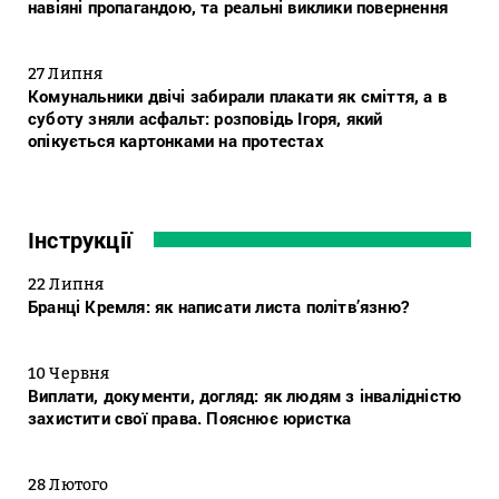
навіяні пропагандою, та реальні виклики повернення
27 Липня
Комунальники двічі забирали плакати як сміття, а в
суботу зняли асфальт: розповідь Ігоря, який
опікується картонками на протестах
Інструкції
22 Липня
Бранці Кремля: як написати листа політв’язню?
10 Червня
Виплати, документи, догляд: як людям з інвалідністю
захистити свої права. Пояснює юристка
28 Лютого