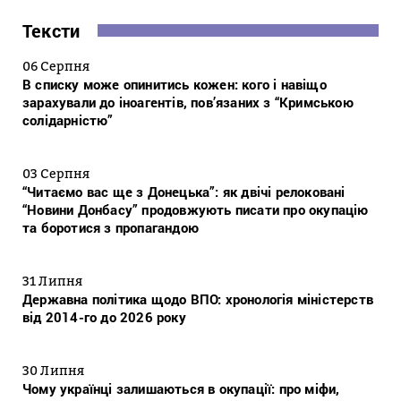
Тексти
06 Серпня
В списку може опинитись кожен: кого і навіщо
зарахували до іноагентів, пов’язаних з “Кримською
солідарністю”
03 Серпня
“Читаємо вас ще з Донецька”: як двічі релоковані
“Новини Донбасу” продовжують писати про окупацію
та боротися з пропагандою
31 Липня
Державна політика щодо ВПО: хронологія міністерств
від 2014-го до 2026 року
30 Липня
Чому українці залишаються в окупації: про міфи,