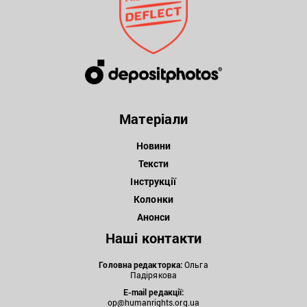
Матеріали
Новини
Тексти
Інструкції
Колонки
Анонси
Наші контакти
Головна редакторка:
Ольга
Падірякова
E-mail редакції:
op@humanrights.org.ua