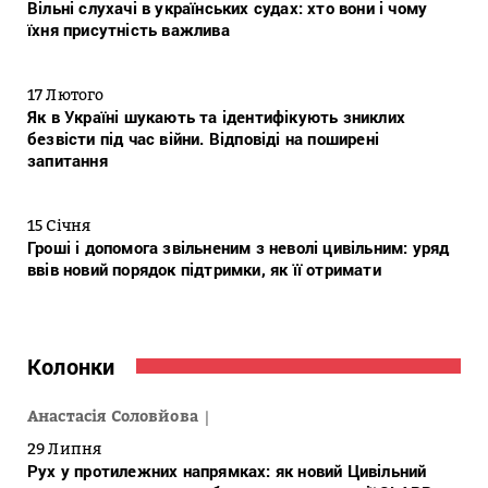
Вільні слухачі в українських судах: хто вони і чому
їхня присутність важлива
17 Лютого
Як в Україні шукають та ідентифікують зниклих
безвісти під час війни. Відповіді на поширені
запитання
15 Січня
Гроші і допомога звільненим з неволі цивільним: уряд
ввів новий порядок підтримки, як її отримати
Колонки
Анастасія Соловйова
29 Липня
Рух у протилежних напрямках: як новий Цивільний