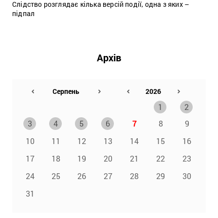
Слідство розглядає кілька версій події, одна з яких –
підпал
Архів
1
2
3
4
5
6
7
8
9
10
11
12
13
14
15
16
17
18
19
20
21
22
23
24
25
26
27
28
29
30
31