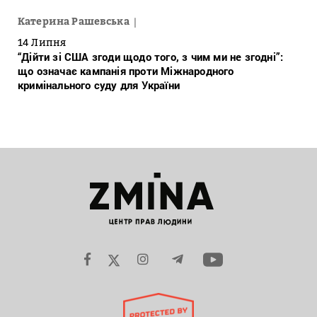
Катерина Рашевська
14 Липня
“Дійти зі США згоди щодо того, з чим ми не згодні”:
що означає кампанія проти Міжнародного
кримінального суду для України