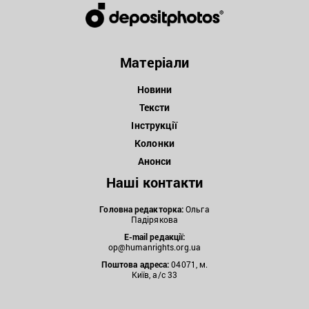
Матеріали
Новини
Тексти
Інструкції
Колонки
Анонси
Наші контакти
Головна редакторка:
Ольга
Падірякова
E-mail редакції:
op@humanrights.org.ua
Поштова
адреса:
04071, м.
Київ, а/с 33