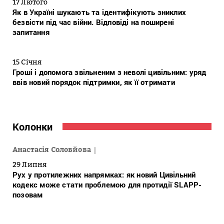
17 Лютого
Як в Україні шукають та ідентифікують зниклих
безвісти під час війни. Відповіді на поширені
запитання
15 Січня
Гроші і допомога звільненим з неволі цивільним: уряд
ввів новий порядок підтримки, як її отримати
Колонки
Анастасія Соловйова
29 Липня
Рух у протилежних напрямках: як новий Цивільний
кодекс може стати проблемою для протидії SLAPP-
позовам