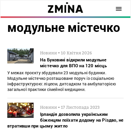
модульне містечко
-
Новини
10 Квітня 2026
На Буковині відкрили модульне
містечко для ВПО на 120 місць
У межах проєкту збудували 23 модульні будинки.
Модульне містечко розташоване поруч із соціальною
інфраструктурою: ліцеєм, дитсадком та амбулаторією
загальної практики сімейної медицини.
-
Новини
17 Листопада 2023
Ірландія дозволила українським
біженцям поїхати додому на Різдво, не
втративши при цьому житло