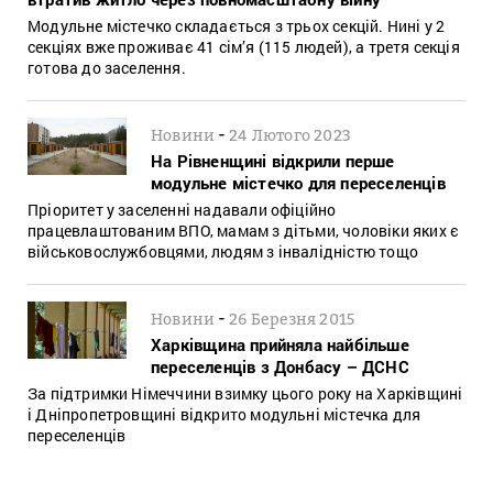
Модульне містечко складається з трьох секцій. Нині у 2
секціях вже проживає 41 сім’я (115 людей), а третя секція
готова до заселення.
-
Новини
24 Лютого 2023
На Рівненщині відкрили перше
модульне містечко для переселенців
Пріоритет у заселенні надавали офіційно
працевлаштованим ВПО, мамам з дітьми, чоловіки яких є
військовослужбовцями, людям з інвалідністю тощо
-
Новини
26 Березня 2015
Харківщина прийняла найбільше
переселенців з Донбасу – ДСНС
За підтримки Німеччини взимку цього року на Харківщині
і Дніпропетровщині відкрито модульні містечка для
переселенців