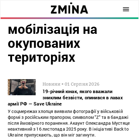
мобілізація на
окупованих
територіях
-
Новини
01 Серпня 2026
19-річний юнак, якого вважали
зниклим безвісти, опинився в лавах
армії РФ — Save Ukraine
У соцмережах хлопця виявили фотографії у військовій
формі з російським прапором, символом "Z" та в бандажі
після ймовірного поранення. Акаунт Олександра Мустяце
неактивний з 16 листопада 2025 року. В ініціативі Back to
Ukraine припускають, що він міг загинути.