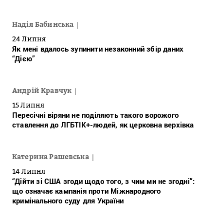
Надія Бабинська
24 Липня
Як мені вдалось зупинити незаконний збір даних
“Дією”
Андрій Кравчук
15 Липня
Пересічні віряни не поділяють такого ворожого
ставлення до ЛГБТІК+-людей, як церковна верхівка
Катерина Рашевська
14 Липня
“Дійти зі США згоди щодо того, з чим ми не згодні”:
що означає кампанія проти Міжнародного
кримінального суду для України