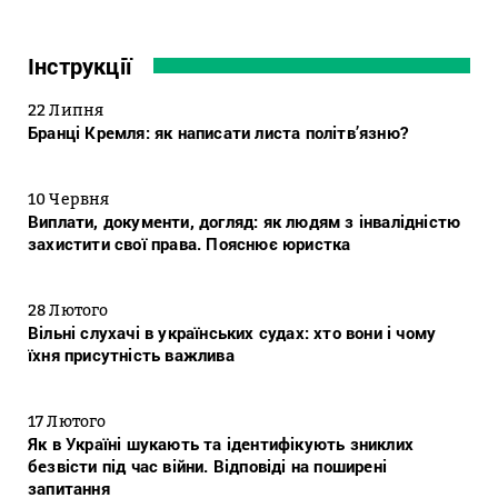
Інструкції
22 Липня
Бранці Кремля: як написати листа політв’язню?
10 Червня
Виплати, документи, догляд: як людям з інвалідністю
захистити свої права. Пояснює юристка
28 Лютого
Вільні слухачі в українських судах: хто вони і чому
їхня присутність важлива
17 Лютого
Як в Україні шукають та ідентифікують зниклих
безвісти під час війни. Відповіді на поширені
запитання