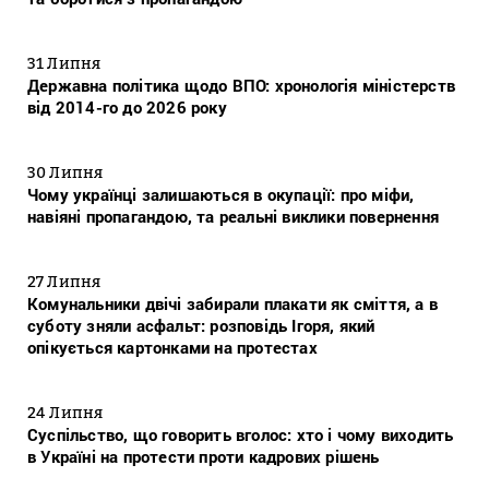
31 Липня
Державна політика щодо ВПО: хронологія міністерств
від 2014-го до 2026 року
30 Липня
Чому українці залишаються в окупації: про міфи,
навіяні пропагандою, та реальні виклики повернення
27 Липня
Комунальники двічі забирали плакати як сміття, а в
суботу зняли асфальт: розповідь Ігоря, який
опікується картонками на протестах
24 Липня
Суспільство, що говорить вголос: хто і чому виходить
в Україні на протести проти кадрових рішень