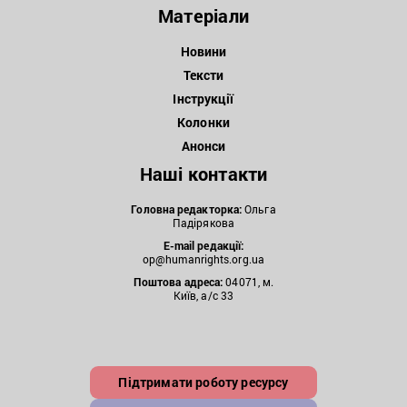
Матеріали
Новини
Тексти
Інструкції
Колонки
Анонси
Наші контакти
Головна редакторка:
Ольга
Падірякова
E-mail редакції:
op@humanrights.org.ua
Поштова
адреса:
04071, м.
Київ, а/с 33
Підтримати роботу ресурсу