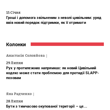
15 Січня
Гроші і допомога звільненим з неволі цивільним: уряд
ввів новий порядок підтримки, як її отримати
Колонки
Анастасія Соловйова
29 Липня
Рух у протилежних напрямках: як новий Цивільний
кодекс може стати проблемою для протидії SLAPP-
позовам
Яна Радченко
28 Липня
Бути з тимчасово окупованої території – це…