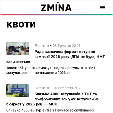
квоти
-
Новини
03 Грудня 2025
Рада визначила формат вступної
кампанії 2026 року: ДПА не буде, НМТ
залишається
Також абітурієнти зможуть подати результати НМТ
минулих років – починаючи з 2023-го.
-
Новини
04 Вересня 2025
Близько 4800 вступників з ТОТ та
прифронтових зон уже вступили на
бюджет у 2025 році — МОН
Близько 4800 абітурієнтів з тимчасово окупованих