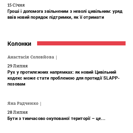
15 Січня
Гроші і допомога звільненим з неволі цивільним: уряд
ввів новий порядок підтримки, як її отримати
Колонки
Анастасія Соловйова
29 Липня
Рух у протилежних напрямках: як новий Цивільний
кодекс може стати проблемою для протидії SLAPP-
позовам
Яна Радченко
28 Липня
Бути з тимчасово окупованої території – це…