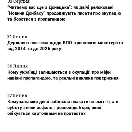
03 Серпня
“Читаємо вас ще з Донецька”: як двічі релоковані
“Новини Донбасу” продовжують писати про окупацію
та боротися з пропагандою
31 Липня
Державна політика щодо ВПО: хронологія міністерств
від 2014-го до 2026 року
30 Липня
Чому українці залишаються в окупації: про міфи,
навіяні пропагандою, та реальні виклики повернення
27 Липня
Комунальники двічі забирали плакати як сміття, а в
суботу зняли асфальт: розповідь Ігоря, який
опікується картонками на протестах