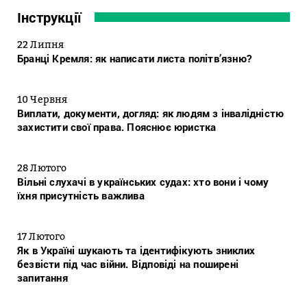
Інструкції
22 Липня
Бранці Кремля: як написати листа політв’язню?
10 Червня
Виплати, документи, догляд: як людям з інвалідністю
захистити свої права. Пояснює юристка
28 Лютого
Вільні слухачі в українських судах: хто вони і чому
їхня присутність важлива
17 Лютого
Як в Україні шукають та ідентифікують зниклих
безвісти під час війни. Відповіді на поширені
запитання