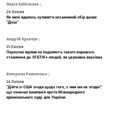
Надія Бабинська
24 Липня
Як мені вдалось зупинити незаконний збір даних
“Дією”
Андрій Кравчук
15 Липня
Пересічні віряни не поділяють такого ворожого
ставлення до ЛГБТІК+-людей, як церковна верхівка
Катерина Рашевська
14 Липня
“Дійти зі США згоди щодо того, з чим ми не згодні”:
що означає кампанія проти Міжнародного
кримінального суду для України