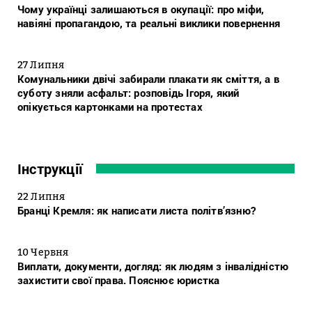
Чому українці залишаються в окупації: про міфи,
навіяні пропагандою, та реальні виклики повернення
27 Липня
Комунальники двічі забирали плакати як сміття, а в
суботу зняли асфальт: розповідь Ігоря, який
опікується картонками на протестах
Інструкції
22 Липня
Бранці Кремля: як написати листа політв’язню?
10 Червня
Виплати, документи, догляд: як людям з інвалідністю
захистити свої права. Пояснює юристка