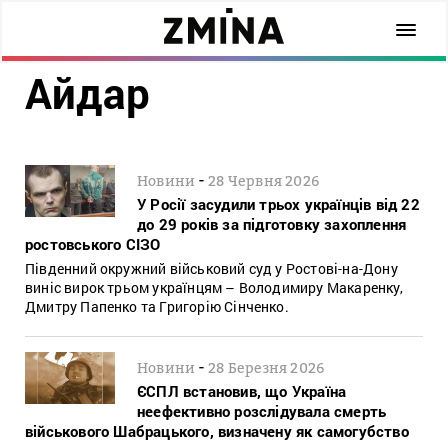
Айдар
-
Новини
28 Червня 2026
У Росії засудили трьох українців від 22
до 29 років за підготовку захоплення
ростовського СІЗО
Південний окружний військовий суд у Ростові-на-Дону
виніс вирок трьом українцям – Володимиру Макаренку,
Дмитру Папенко та Григорію Сінченко.
-
Новини
28 Березня 2026
ЄСПЛ встановив, що Україна
неефективно розслідувала смерть
військового Шабрацького, визначену як самогубство