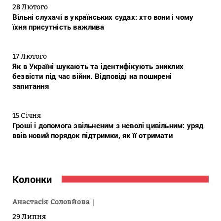
28 Лютого
Вільні слухачі в українських судах: хто вони і чому
їхня присутність важлива
17 Лютого
Як в Україні шукають та ідентифікують зниклих
безвісти під час війни. Відповіді на поширені
запитання
15 Січня
Гроші і допомога звільненим з неволі цивільним: уряд
ввів новий порядок підтримки, як її отримати
Колонки
Анастасія Соловйова
29 Липня