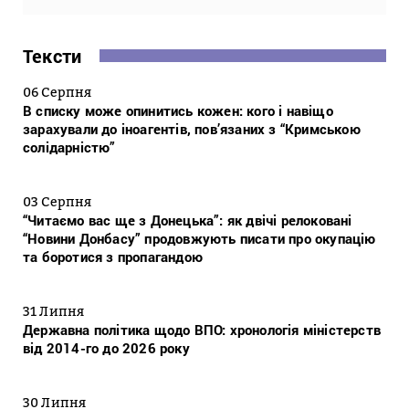
Тексти
06 Серпня
В списку може опинитись кожен: кого і навіщо
зарахували до іноагентів, пов’язаних з “Кримською
солідарністю”
03 Серпня
“Читаємо вас ще з Донецька”: як двічі релоковані
“Новини Донбасу” продовжують писати про окупацію
та боротися з пропагандою
31 Липня
Державна політика щодо ВПО: хронологія міністерств
від 2014-го до 2026 року
30 Липня