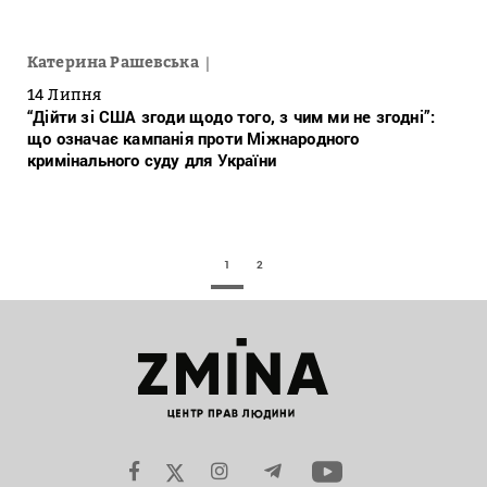
Катерина Рашевська
14 Липня
“Дійти зі США згоди щодо того, з чим ми не згодні”:
що означає кампанія проти Міжнародного
кримінального суду для України
1
2