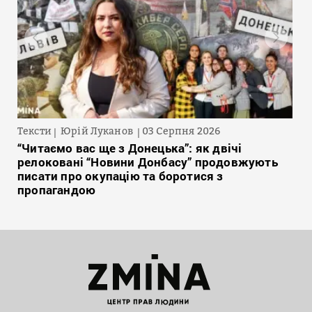
Тексти
Юрій Луканов
03 Серпня 2026
“Читаємо вас ще з Донецька”: як двічі
релоковані “Новини Донбасу” продовжують
писати про окупацію та боротися з
пропагандою