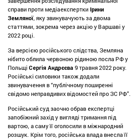
завершення розслідування кримінальної
справи проти медіаекспертки
Ірини
Земляної
, яку звинувачують за двома
статтями, зокрема через акцію у Варшаві у
2022 році.
За версією російського слідства, Земляна
нібито облила червоною рідиною посла РФ у
Польщі
Сергія Андрєєва
9 травня 2022 року.
Російські силовики також додали
звинувачення в “публічному поширенні
свідомо неправдивих відомостей про ЗС РФ”.
Російський суд заочно обрав експертці
запобіжний захід у вигляді тримання під
вартою, а саму її оголосили в міжнародний
розшук. Крім того, російська влада внесла її