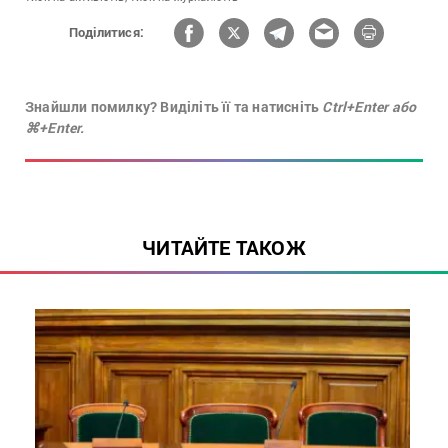
Поділитися:
Знайшли помилку? Виділіть її та натисніть
Ctrl+Enter або
⌘+Enter.
ЧИТАЙТЕ ТАКОЖ