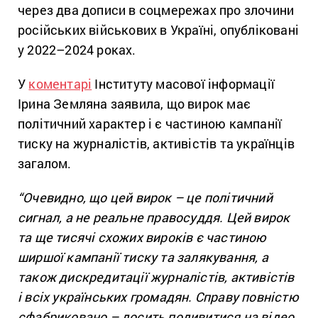
через два дописи в соцмережах про злочини
російських військових в Україні, опубліковані
у 2022–2024 роках.
У
коментарі
Інституту масової інформації
Ірина Земляна заявила, що вирок має
політичний характер і є частиною кампанії
тиску на журналістів, активістів та українців
загалом.
“Очевидно, що цей вирок – це політичний
сигнал, а не реальне правосуддя. Цей вирок
та ще тисячі схожих вироків є частиною
ширшої кампанії тиску та залякування, а
також дискредитації журналістів, активістів
і всіх українських громадян. Справу повністю
сфабриковано – досить подивитися на відео