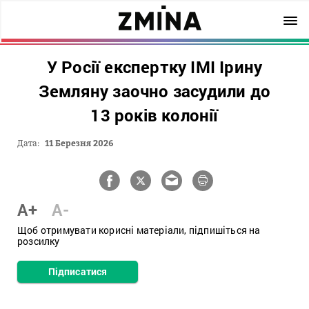
У Росії експертку ІМІ Ірину
Земляну заочно засудили до
13 років колонії
Дата:
11 Березня 2026
A+
A-
Щоб отримувати корисні матеріали, підпишіться на
розсилку
Підписатися