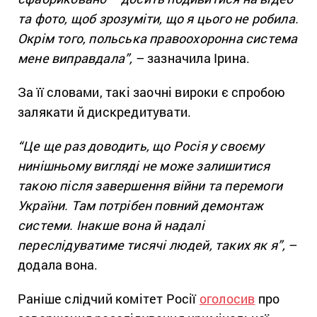
та фото, щоб зрозуміти, що я цього не робила.
Окрім того, польська правоохоронна система
мене виправдала”,
– зазначила Ірина.
За її словами, такі заочні вироки є спробою
залякати й дискредитувати.
“Це ще раз доводить, що Росія у своєму
нинішньому вигляді не може залишитися
такою після завершення війни та перемоги
України. Там потрібен повний демонтаж
системи. Інакше вона й надалі
переслідуватиме тисячі людей, таких як я”,
–
додала вона.
Раніше слідчий комітет Росії
оголосив
про