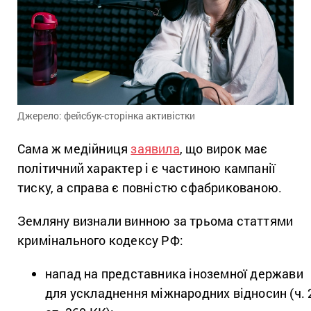
Джерело: фейсбук-сторінка активістки
Сама ж медійниця
заявила
, що вирок має
політичний характер і є частиною кампанії
тиску, а справа є повністю сфабрикованою.
Земляну визнали винною за трьома статтями
кримінального кодексу РФ:
напад на представника іноземної держави
для ускладнення міжнародних відносин (ч. 