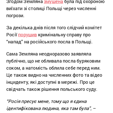
Згодом Земляна
змушена
була під охороною
виїхати зі столиці Польщі через численні
погрози.
За декілька днів після того слідчий комітет
Росії
порушив
кримінальну справу про
“напад” на російського посла в Польщі.
Сама Земляна неодноразово заявляла
публічно, що не обливала посла буряковим
соком, а натомість облила себе перед ним.
Це також видно на численних фото та відео
інциденту, які доступні в мережі. Про це
свідчать також рішення польського суду.
“Росія пресує мене, тому що я єдина
ідентифікована людина, яка там була”
, –