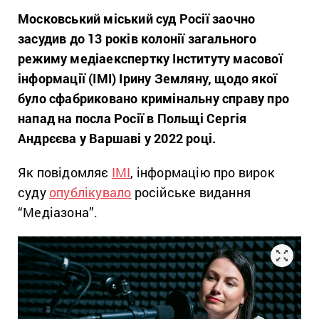
Московський міський суд Росії заочно
засудив до 13 років колонії загального
режиму медіаекспертку Інституту масової
інформації (ІМІ) Ірину Земляну, щодо якої
було сфабриковано кримінальну справу про
напад на посла Росії в Польщі Сергія
Андрєєва у Варшаві у 2022 році.
Як повідомляє
ІМІ
, інформацію про вирок
суду
опублікувало
російське видання
“Медіазона”.