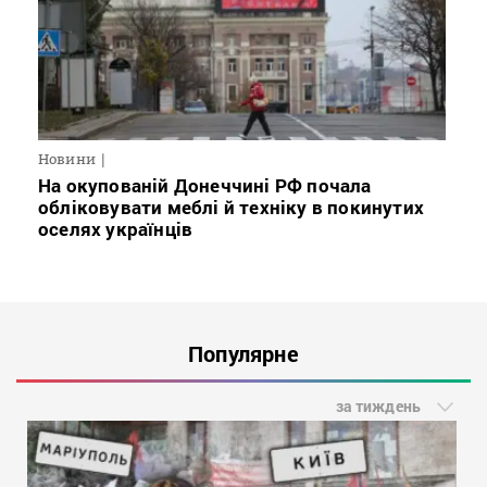
Новини
На окупованій Донеччині РФ почала
обліковувати меблі й техніку в покинутих
оселях українців
Популярне
за тиждень