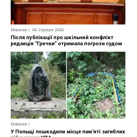
Новини
06 Серпня 2026
Після публікації про шкільний конфлікт
редакція “Гречки” отримала погрози судом
Новини
У Польщі пошкодили місце пам’яті загиблих