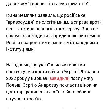
до списку “терористів та екстремістів”.
Ірина Земляна заявила, що російське
“правосуддя” є нелегітимним, а справа проти
неї – частина планомірного терору. Вона не
планує взаємодіяти з юридичною системою
Росії й працюватиме лише з міжнародними
інституціями.
Нагадаємо, що українські активістки,
протестуючи проти війни в Україні, 9 травня
2022 року у Варшаві
завадили
послу РФ у
Польщі Сергію Андрєєву покласти вінок на
цвинтарі радянських воїнів: його облили
штучною кров’ю.