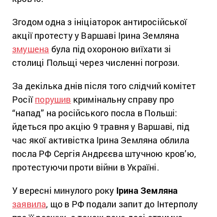
Згодом одна з ініціаторок антиросійської
акції протесту у Варшаві Ірина Земляна
змушена
була під охороною виїхати зі
столиці Польщі через численні погрози.
За декілька днів після того слідчий комітет
Росії
порушив
кримінальну справу про
“напад” на російського посла в Польші:
йдеться про акцію 9 травня у Варшаві, під
час якої активістка Ірина Земляна облила
посла РФ Сергія Андрєєва штучною кров’ю,
протестуючи проти війни в Україні.
У вересні минулого року
Ірина Земляна
заявила
, що в РФ подали запит до Інтерполу