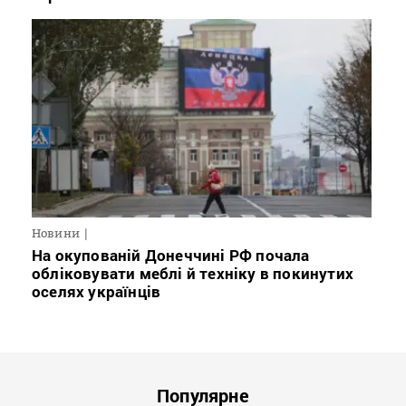
Новини
На окупованій Донеччині РФ почала
обліковувати меблі й техніку в покинутих
оселях українців
Популярне