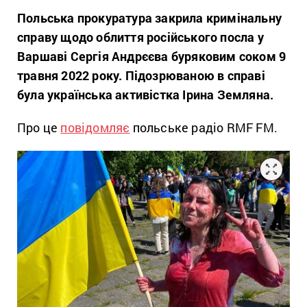
Польська прокуратура закрила кримінальну
справу щодо облиття російського посла у
Варшаві Сергія Андрєєва буряковим соком 9
травня 2022 року. Підозрюваною в справі
була українська активістка Ірина Земляна.
Про це
повідомляє
польське радіо RMF FM.