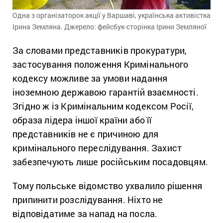
Одна з організаторок акції у Варшаві, українська активістка
Ірина Земляна. Джерело: фейсбук-сторінка Ірини Земляної
За словами представників прокуратури,
застосування положення Кримінального
кодексу можливе за умови надання
іноземною державою гарантій взаємності.
Згідно ж із Кримінальним кодексом Росії,
образа лідера іншої країни або її
представників не є причиною для
кримінального переслідування. Захист
забезпечують лише російським посадовцям.
Тому польське відомство ухвалило рішення
припинити розслідування. Ніхто не
відповідатиме за напад на посла.