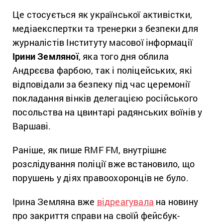
Це стосується як української активістки,
медіаекспертки та тренерки з безпеки для
журналістів Інституту масової інформації
Ірини Земляної
, яка того дня облила
Андрєєва фарбою, так і поліцейських, які
відповідали за безпеку під час церемонії
покладання вінків делегацією російського
посольства на цвинтарі радянських воїнів у
Варшаві.
Раніше, як пише RMF FM, внутрішнє
розслідування поліції вже встановило, що
порушень у діях правоохоронців не було.
Ірина Земляна вже
відреагувала
на новину
про закриття справи на своїй фейсбук-