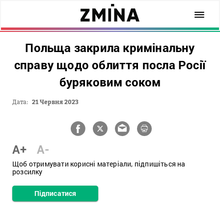
Польща закрила кримінальну
справу щодо облиття посла Росії
буряковим соком
Дата:
21 Червня 2023
A+
A-
Щоб отримувати корисні матеріали, підпишіться на
розсилку
Підписатися