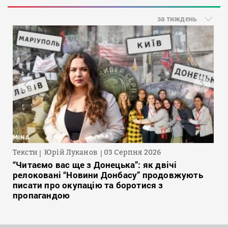
за тиждень
Тексти
Юрій Луканов
03 Серпня 2026
“Читаємо вас ще з Донецька”: як двічі
релоковані “Новини Донбасу” продовжують
писати про окупацію та боротися з
пропагандою