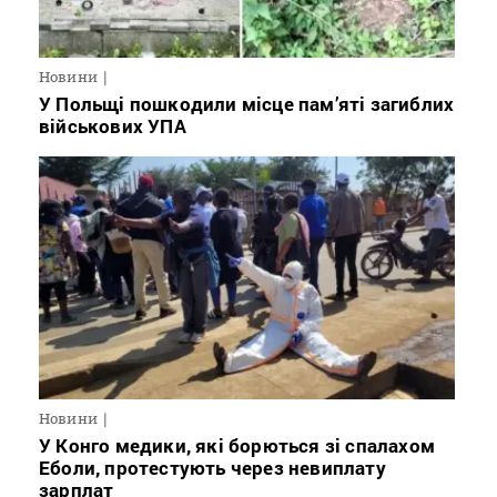
Новини
У Польщі пошкодили місце пам’яті загиблих
військових УПА
Новини
У Конго медики, які борються зі спалахом
Еболи, протестують через невиплату
зарплат