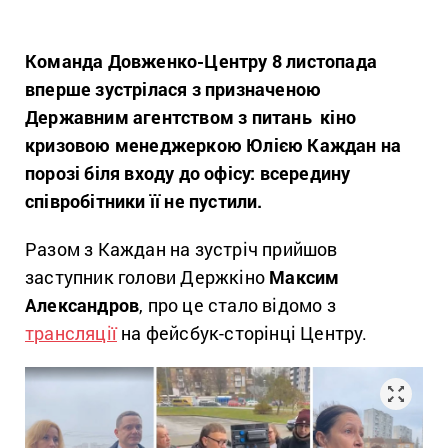
Команда Довженко-Центру 8 листопада
вперше зустрілася з призначеною
Державним агентством з питань кіно
кризовою менеджеркою Юлією Каждан на
порозі біля входу до офісу: всередину
співробітники її не пустили.
Разом з Каждан на зустріч прийшов
заступник голови Держкіно
Максим
Александров
, про це стало відомо з
трансляції
на фейсбук-сторінці Центру.