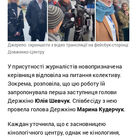
Джерело: скриншоти з відео трансляції на фейсбук-сторінці
Довженко-Центру
У присутності журналістів новопризначена
керівниця відповіла на питання колективу.
Зокрема, розповіла, що цю роботу їй
запропонувала перша заступниця голови
Держкіно
Юлія Шевчук
. Співбесіду з нею
провела голова Держкіно
Марина Кудерчук
.
Каждан уточнила, що є засновницею
кінологічного центру, однак не кінологиня,