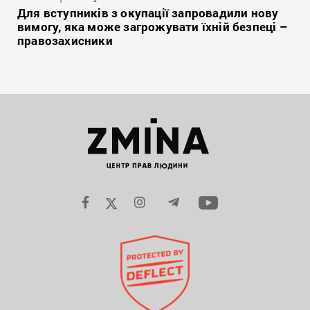
Для вступників з окупації запровадили нову
вимогу, яка може загрожувати їхній безпеці –
правозахисники