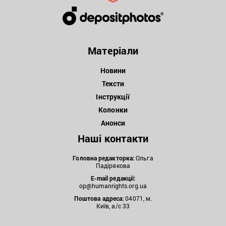
Матеріали
Новини
Тексти
Інструкції
Колонки
Анонси
Наші контакти
Головна редакторка:
Ольга
Падірякова
E-mail редакції:
op@humanrights.org.ua
Поштова
адреса:
04071, м.
Київ, а/с 33