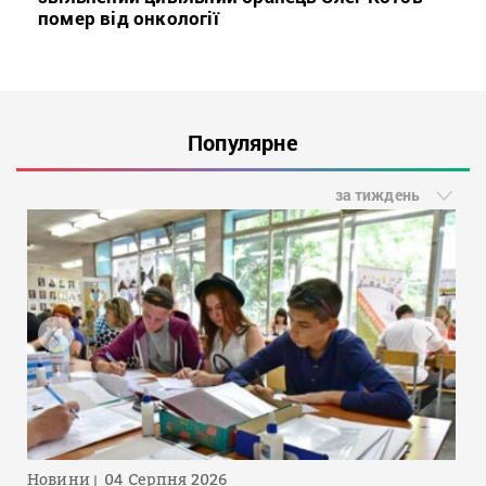
помер від онкології
Популярне
за тиждень
Новини
04 Серпня 2026