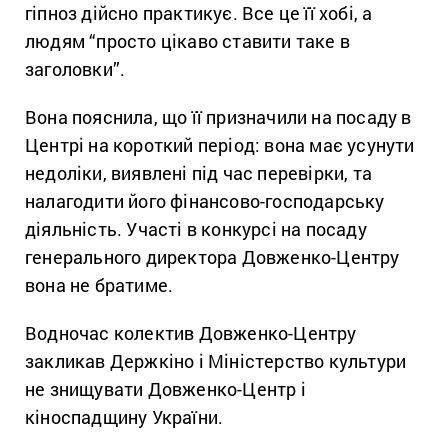
гіпноз дійсно практикує. Все це її хобі, а
людям “просто цікаво ставити таке в
заголовки”.
Вона пояснила, що її призначили на посаду в
Центрі на короткий період: вона має усунути
недоліки, виявлені під час перевірки, та
налагодити його фінансово-господарську
діяльність. Участі в конкурсі на посаду
генерального директора Довженко-Центру
вона не братиме.
Водночас колектив Довженко-Центру
закликав Держкіно і Міністерство культури
не знищувати Довженко-Центр і
кіноспадщину України.