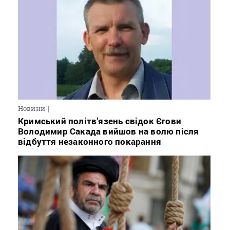
Новини
Кримський політв’язень свідок Єгови
Володимир Сакада вийшов на волю після
відбуття незаконного покарання