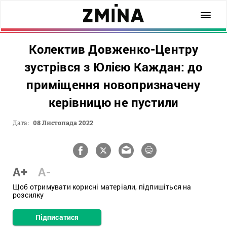
Колектив Довженко-Центру
зустрівся з Юлією Каждан: до
приміщення новопризначену
керівницю не пустили
Дата:
08 Листопада 2022
A+
A-
Щоб отримувати корисні матеріали, підпишіться на
розсилку
Підписатися