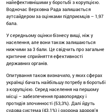
найефективнішими у боротьбі з корупцією.
Водночас Верховна Рада залишається
аутсайдером за оцінками підприємців – 1,97
бала.
У середньому оцінки бізнесу вищі, ніж у
населення, але вони також залишаються
нижчими за 3 бали. Це свідчить про загальне
критичне сприйняття ефективності
державних органів.
Опитування також визначило, у яких сферах
українці бачать найбільшу потребу в боротьбі
з корупцією. Серед населення на першому
місці – забезпечення правопорядку і
протидія злочинності (53,3%). Далі йдуть
судова система (43,1%) і охорона здоров’я