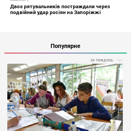
Двоє рятувальників постраждали через
подвійний удар росіян на Запоріжжі
Популярне
за тиждень