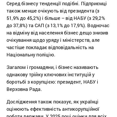
Серед бізнесу тенденції подібні. Підприємці
також менше очікують від президента (з
51,9% до 45,2%) і більше – від НАБУ (з 29,2%
до 37,8%) та САП (з 13,1% до 17,9%). Водночас
на відміну від населення бізнес дещо знизив
очікування щодо уряду і міністерств, але
частіше покладає відповідальність на
Національну поліцію.
Загалом і громадяни, і бізнес називають
однакову трійку ключових інституцій у
боротьбі з корупцією: президент, НАБУ і
Верховна Рада.
Дослідження також показує, як українці
оцінюють ефективність антикорупційної
роботи держави. У 2025 році оцінки для всіх