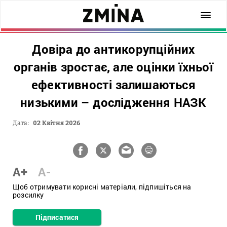
Довіра до антикорупційних
органів зростає, але оцінки їхньої
ефективності залишаються
низькими – дослідження НАЗК
Дата:
02 Квітня 2026
A+
A-
Щоб отримувати корисні матеріали, підпишіться на
розсилку
Підписатися