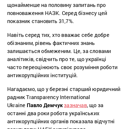
щонайменше на половину запитань про
повноваження НАЗК. Серед бізнесу цей
показник становить 31,7%.
Навіть серед тих, хто вважає себе добре
обізнаним, рівень фактичних знань
залишається обмеженим. Це, за словами
аналітиків, свідчить про те, що українці
часто переоцінюють своє розуміння роботи
антикорупційних інституцій.
Нагадаємо, що у березні старший юридичний
радник Transparency International
Ukraine
Павло Демчук
зазначав
, що з
а
останні два роки робота українських
антикорупційних органів показала відчутні