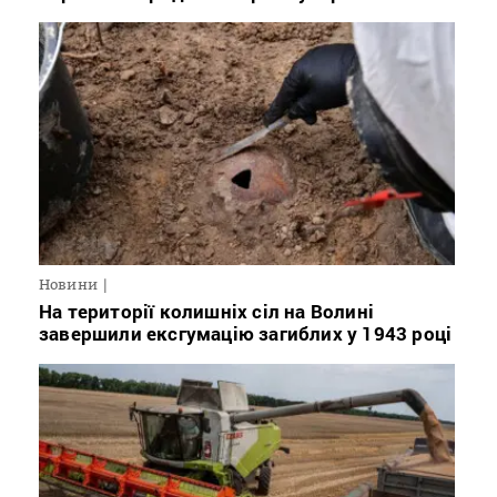
Новини
На території колишніх сіл на Волині
завершили ексгумацію загиблих у 1943 році