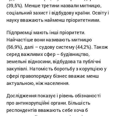
(39,5%). Менше третини назвали митницю,
соціальний захист і відбудову країни. Освіту і
науку вважають найменш пріоритетними.
Підприємці мають інші пріоритети.
Найчастіше вони називають митницю
(56,9%), далі – судову систему (44,2%). Також
серед важливих сфер – будівництво,
земельні відносини, відбудова та публічні
закупівлі. Натомість боротьбу з корупцією у
сфері правопорядку бізнес вважає менш
актуальною, ніж населення.
Дослідження показує і рівень обізнаності
про антикорупційні органи. Більшість
респондентів вважають себе хоча б