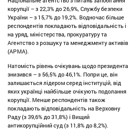
Національне агентство з питань запобігання
корупції – з 22,3% до 26,9%, Службу безпеки
України – з 15,7% до 19,2%.
Водночас більше
респондентів покладають відповідальність і
на уряд, міністерства, прокуратуру та
Агентство з розшуку та менеджменту активів
(АРМА).
Натомість рівень очікувань щодо президента
знизився – з 56,5% до 46,1%. Попри це, він
залишається лідером серед інституцій, від
яких українці найбільше очікують подолання
корупції. Менше респондентів також
покладають відповідальність на Верховну
Раду (з 39,6% до 31,8%) і Вищий
антикорупційний суд (з 11,8% до 8,2%).