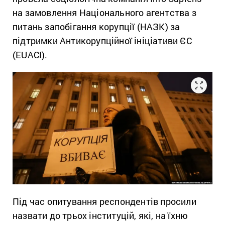
на замовлення Національного агентства з
питань запобігання корупції (НАЗК) за
підтримки Антикорупційної ініціативи ЄС
(EUACI).
Під час опитування респондентів просили
назвати до трьох інституцій, які, на їхню