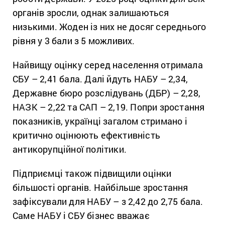
органів зросли, однак залишаються
низькими. Жоден із них не досяг середнього
рівня у 3 бали з 5 можливих.
Найвищу оцінку серед населення отримала
СБУ – 2,41 бала. Далі йдуть НАБУ – 2,34,
Державне бюро розслідувань (ДБР) – 2,28,
НАЗК – 2,22 та САП – 2,19. Попри зростання
показників, українці загалом стримано і
критично оцінюють ефективність
антикорупційної політики.
Підприємці також підвищили оцінки
більшості органів. Найбільше зростання
зафіксували для НАБУ – з 2,42 до 2,75 бала.
Саме НАБУ і СБУ бізнес вважає