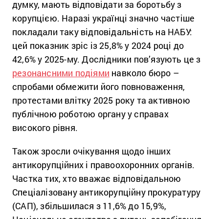
думку, мають відповідати за боротьбу з
корупцією. Наразі українці значно частіше
покладали таку відповідальність на НАБУ:
цей показник зріс із 25,8% у 2024 році до
42,6% у 2025-му. Дослідники пов’язують це з
резонансними подіями
навколо бюро –
спробами обмежити його повноваження,
протестами влітку 2025 року та активною
публічною роботою органу у справах
високого рівня.
Також зросли очікування щодо інших
антикорупційних і правоохоронних органів.
Частка тих, хто вважає відповідальною
Спеціалізовану антикорупційну прокуратуру
(САП), збільшилася з 11,6% до 15,9%,