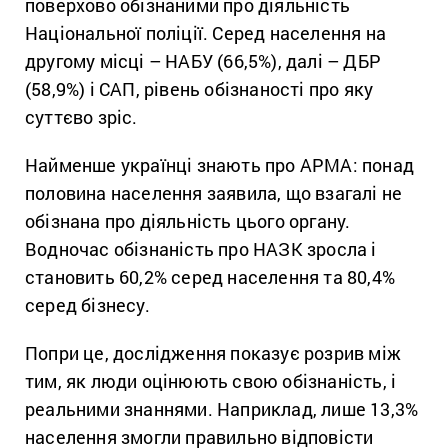
поверхово обізнаними про діяльність
Національної поліції. Серед населення на
другому місці – НАБУ (66,5%), далі – ДБР
(58,9%) і САП, рівень обізнаності про яку
суттєво зріс.
Найменше українці знають про АРМА: понад
половина населення заявила, що взагалі не
обізнана про діяльність цього органу.
Водночас обізнаність про НАЗК зросла і
становить 60,2% серед населення та 80,4%
серед бізнесу.
Попри це, дослідження показує розрив між
тим, як люди оцінюють свою обізнаність, і
реальними знаннями. Наприклад, лише 13,3%
населення змогли правильно відповісти