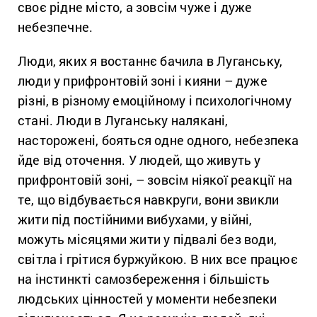
своє рідне місто, а зовсім чуже і дуже
небезпечне.
Люди, яких я востаннє бачила в Луганську,
люди у прифронтовій зоні і кияни – дуже
різні, в різному емоційному і психологічному
стані. Люди в Луганську налякані,
насторожені, бояться одне одного, небезпека
йде від оточення. У людей, що живуть у
прифронтовій зоні, – зовсім ніякої реакції на
те, що відбувається навкруги, вони звикли
жити під постійними вибухами, у війні,
можуть місяцями жити у підвалі без води,
світла і грітися буржуйкою. В них все працює
на інстинкті самозбереження і більшість
людських цінностей у моменти небезпеки