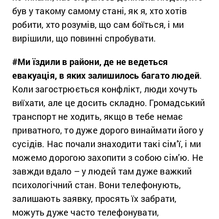
був у такому самому стані, як я, хто хотів
робити, хто розумів, що сам боїться, і ми
вирішили, що повинні спробувати.
#
Ми їздили в райони, де не ведеться
евакуація, в яких залишилось багато людей
.
Коли загострюється конфлікт, люди хочуть
виїхати, але це досить складно. Громадський
транспорт не ходить, якщо в тебе немає
приватного, то дуже дорого винаймати його у
сусідів. Нас почали знаходити такі сім’ї, і ми
можемо дорогою захопити з собою сім’ю. Не
завжди вдало – у людей там дуже важкий
психологічний стан. Вони телефонують,
залишають заявку, просять їх забрати,
можуть дуже часто телефонувати,