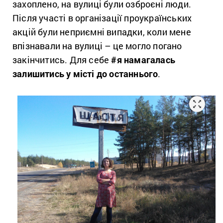
захоплено, на вулиці були озброєні люди.
Після участі в організації проукраїнських
акцій були неприємні випадки, коли мене
впізнавали на вулиці – це могло погано
закінчитись. Для себе
#
я намагалась
залишитись у місті до останнього
.