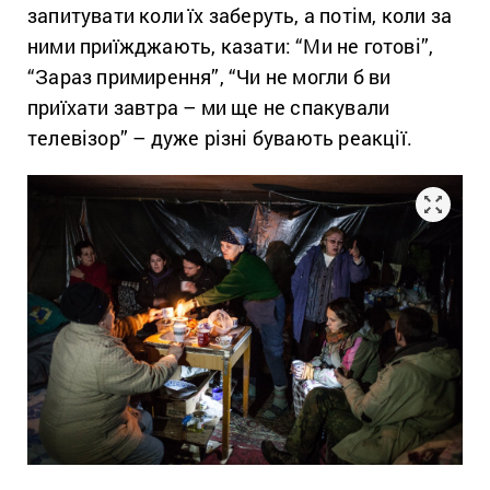
запитувати коли їх заберуть, а потім, коли за
ними приїжджають, казати: “Ми не готові”,
“Зараз примирення”, “Чи не могли б ви
приїхати завтра – ми ще не спакували
телевізор” – дуже різні бувають реакції.