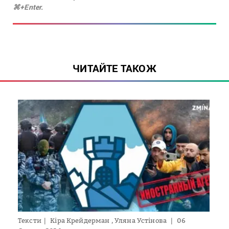
⌘+Enter.
ЧИТАЙТЕ ТАКОЖ
Тексти
Кіра Крейдерман , Уляна Устінова
06