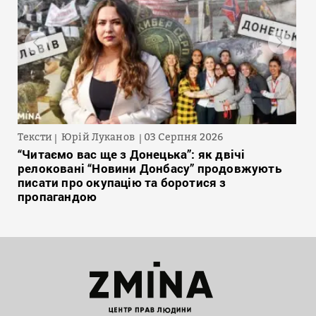
Тексти
Юрій Луканов
03 Серпня 2026
“Читаємо вас ще з Донецька”: як двічі
релоковані “Новини Донбасу” продовжують
писати про окупацію та боротися з
пропагандою