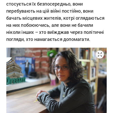
стосується їх безпосередньо, вони
перебувають на цій війні постійно, вони
бачать місцевих жителів, котрі оглядаються
на них побоюючись, але вони не бачили
ніколи інших – хто виїжджав через політичні
погляди, хто намагається допомагати.