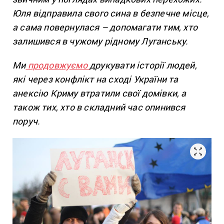
Юля відправила свого сина в безпечне місце,
а сама повернулася – допомагати тим, хто
залишився в чужому рідному Луганську.
Ми
продовжуємо
друкувати історії людей,
які через конфлікт на сході України та
анексію Криму втратили свої домівки, а
також тих, хто в складний час опинився
поруч.