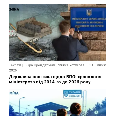
Тексти
Кіра Крейдерман , Уляна Устінова
31 Липня
2026
Державна політика щодо ВПО: хронологія
міністерств від 2014-го до 2026 року