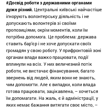
#
Досвід роботи з державними органами
дуже різний.
Центральні київські найчастіше
ігнорують волонтерську діяльність і не
допускають волонтерів зі своїми
пропозиціями, окрім моментів, коли їм
потрібна допомога. Це проблема: держава
ставить бар’єр і не хоче допускати своїх
громадян у свою роботу. У прифронтовій зоні
органам влади важко працювати, події
вплинули на всіх. У них величезний потік
роботи, не вистачає фінансування, багато
звернень від людей, яким вони не знають,
чим допомогти. Але є випадки, коли влада
готова працювати, зацікавлена, – хочеться
їм допомагати. На жаль, є й адміністрації, у
яких немає бажання витягати своє місто, –