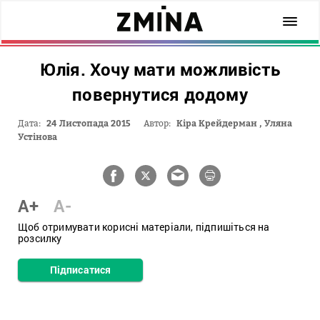
Юлія. Хочу мати можливість
повернутися додому
Дата:
24 Листопада 2015
Автор:
Кіра Крейдерман
,
Уляна
Устінова
A+
A-
Щоб отримувати корисні матеріали, підпишіться на
розсилку
Підписатися