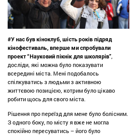
#
У нас був кіноклуб, шість років підряд
кінофестиваль, вперше ми спробували
проект “Науковий пікнік для школярів”
,
досліди, які можна було показувати
всередині міста. Мені подобалось
спілкуватись з людьми з активною
життєвою позицією, котрим було цікаво
робити щось для свого міста.
Рішення про переїзд для мене було болісним.
З одного боку, по місту я вже не могла
спокійно пересуватись – його було