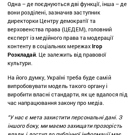
Одна – де поєднуються дві функції, інша – де
вони розділені, зазначив заступник
директорки Центру демократії та
верховенства права (ЦЕДЕМ), головний
експерт із медійного права та модерації
контенту в соціальних мережах
Ігор
Розкладай
. Це залежить від правової
культури.
На його думку, Україні треба буде самій
випробовувати модель такого органу і
виробити власні стандарти, як це вдалося під
час напрацювання закону про медіа.
“У нас є мета захистити персональні дані. З
іншого боку, ми маємо захищати прозорість
влади, і доступ до публічної інформації має