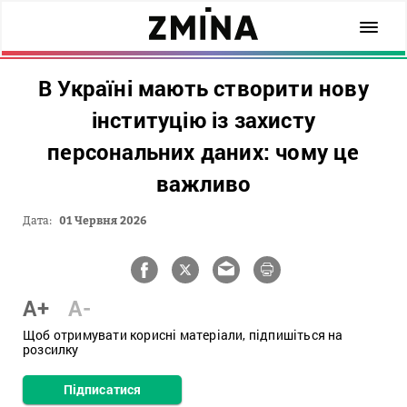
В Україні мають створити нову
інституцію із захисту
персональних даних: чому це
важливо
Дата:
01 Червня 2026
A+
A-
Щоб отримувати корисні матеріали, підпишіться на
розсилку
Підписатися