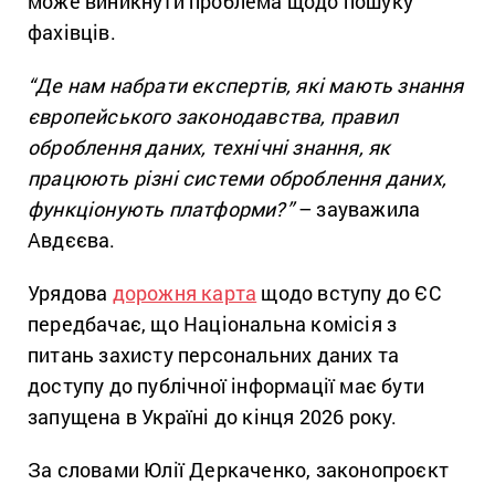
може виникнути проблема щодо пошуку
фахівців.
“Де нам набрати експертів, які мають знання
європейського законодавства, правил
оброблення даних, технічні знання, як
працюють різні системи оброблення даних,
функціонують платформи?”
– зауважила
Авдєєва.
Урядова
дорожня карта
щодо вступу до ЄС
передбачає, що Національна комісія з
питань захисту персональних даних та
доступу до публічної інформації має бути
запущена в Україні до кінця 2026 року.
За словами Юлії Деркаченко, законопроєкт