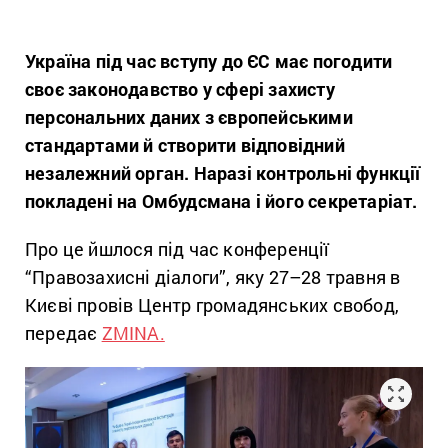
Україна під час вступу до ЄС має погодити
своє законодавство у сфері захисту
персональних даних з європейськими
стандартами й створити відповідний
незалежний орган. Наразі контрольні функції
покладені на Омбудсмана і його секретаріат.
Про це йшлося під час конференції
“Правозахисні діалоги”, яку 27–28 травня в
Києві провів Центр громадянських свобод,
передає
ZMINA.