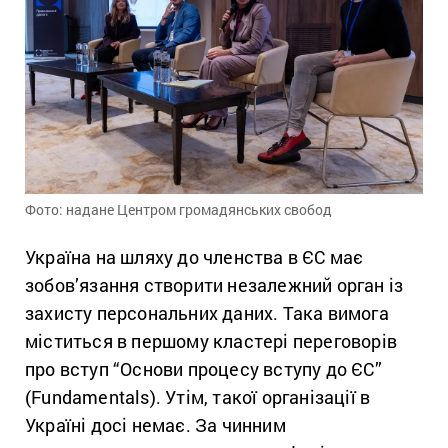
Фото: надане Центром громадянських свобод
Україна на шляху до членства в ЄС має
зобов’язання створити незалежний орган із
захисту персональних даних. Така вимога
міститься в першому кластері переговорів
про вступ “Основи процесу вступу до ЄС”
(Fundamentals). Утім, такої організації в
Україні досі немає. За чинним