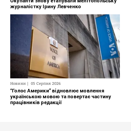
Окупанти знову етапували мелітопольську
журналістку Ірину Левченко
Новини
05 Серпня 2026
“Голос Америки” відновлює мовлення
українською мовою та повертає частину
працівників редакції