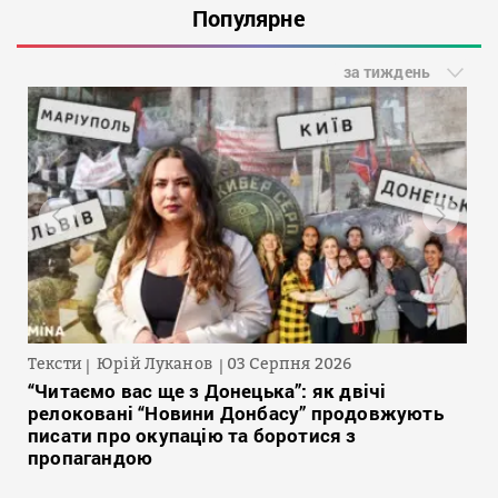
Популярне
за тиждень
Тексти
Юрій Луканов
03 Серпня 2026
“Читаємо вас ще з Донецька”: як двічі
релоковані “Новини Донбасу” продовжують
писати про окупацію та боротися з
пропагандою