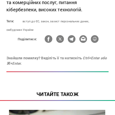
та комерційних послуг, питання
кібербезпеки, високих технологій.
Теги:
вступ до ЄС,
закон,
захист персональних даних,
омбудсман України
Поділитися:
Знайшли помилку? Виділіть її та натисніть
Ctrl+Enter або
⌘+Enter.
ЧИТАЙТЕ ТАКОЖ