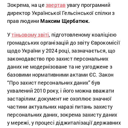
Зокрема, на це
звертав
увагу програмний
директор Української Гельсінської спілки з
прав людини
Максим Щербатюк.
У
тіньовому звіті
, підготовленому коаліцією
громадських організацій до звіту Єврокомісії
щодо України у 2024 році, зазначається, що
законодавство про захист персональних
даних не модернізоване та не узгоджене з
базовими нормативними актами ЄС. Закон
“Про захист персональних даних” був
ухвалений 2010 року, і його можна вважати
застарілим: документ не охоплює значної
частини актуальних наразі питань захисту
персональних даних, зокрема захисту даних
у мережі, у процесі діджиталізації державних