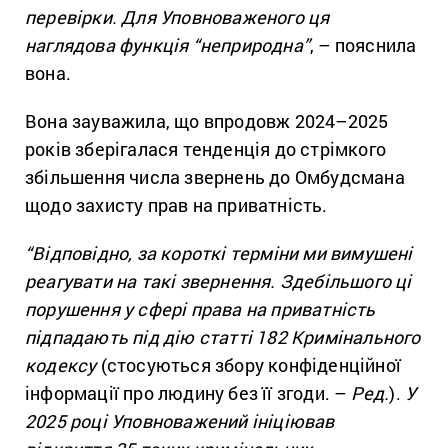
перевірки. Для Уповноваженого ця
наглядова функція “неприродна”
, – пояснила
вона.
Вона зауважила, що впродовж 2024–2025
років зберігалася тенденція до стрімкого
збільшення числа звернень до Омбудсмана
щодо захисту прав на приватність.
“Відповідно, за короткі терміни ми вимушені
реагувати на такі звернення. Здебільшого ці
порушення у сфері права на приватність
підпадають під дію статті 182 Кримінального
кодексу
(стосуються збору конфіденційної
інформації про людину без її згоди. –
Ред.
).
У
2025 році Уповноважений ініціював