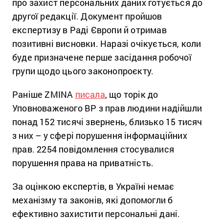
про захист персональних даних готується до
другої редакції. Документ пройшов
експертизу в Раді Європи й отримав
позитивні висновки. Наразі очікується, коли
буде призначене перше засідання робочої
групи щодо цього законопроєкту.
Раніше ZMINA
писала
, що торік до
Уповноваженого ВР з прав людини надійшли
понад 152 тисячі звернень, близько 15 тисяч
з них – у сфері порушення інформаційних
прав. 2254 повідомлення стосувалися
порушення права на приватність.
За оцінкою експертів, в Україні немає
механізму та законів, які допомогли б
ефективно захистити персональні дані.