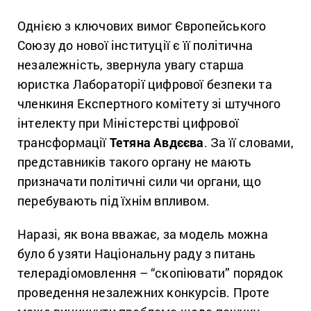
Однією з ключових вимог Європейського
Союзу до нової інституції є її політична
незалежність, звернула увагу старша
юристка Лабораторії цифрової безпеки та
членкиня Експертного комітету зі штучного
інтелекту при Міністерстві цифрової
трансформації
Тетяна Авдєєва
. За її словами,
представників такого органу не мають
призначати політичні сили чи органи, що
перебувають під їхнім впливом.
Наразі, як вона вважає, за модель можна
було б узяти Національну раду з питань
телерадіомовлення – “скопіювати” порядок
проведення незалежних конкурсів. Проте