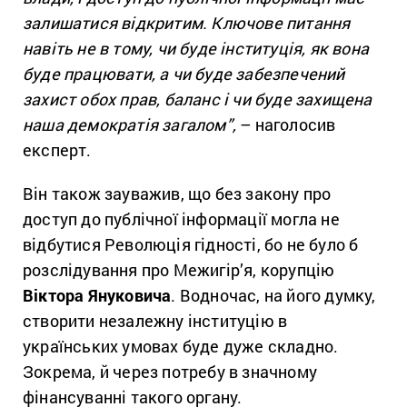
залишатися відкритим. Ключове питання
навіть не в тому, чи буде інституція, як вона
буде працювати, а чи буде забезпечений
захист обох прав, баланс і чи буде захищена
наша демократія загалом”,
– наголосив
експерт.
Він також зауважив, що без закону про
доступ до публічної інформації могла не
відбутися Революція гідності, бо не було б
розслідування про Межигір’я, корупцію
Віктора Януковича
. Водночас, на його думку,
створити незалежну інституцію в
українських умовах буде дуже складно.
Зокрема, й через потребу в значному
фінансуванні такого органу.