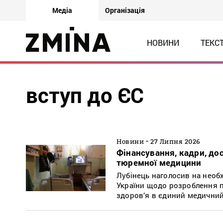
Медіа
Організація
НОВИНИ
ТЕКС
вступ до ЄС
-
Новини
27 Липня 2026
Фінансування, кадри, дос
тюремної медицини
Лубінець наголосив на необ
України щодо розроблення п
здоров’я в єдиний медичний