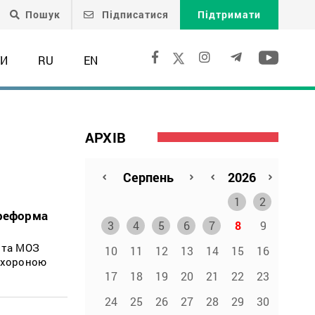
Пошук
Підписатися
Підтримати
ТИ
RU
EN
АРХІВ
1
2
 реформа
3
4
5
6
7
8
9
и та МОЗ
10
11
12
13
14
15
16
 охороною
17
18
19
20
21
22
23
24
25
26
27
28
29
30