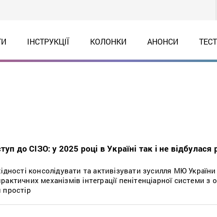
ТИ
ІНСТРУКЦІЇ
КОЛОНКИ
АНОНСИ
ТЕС
туп до СІЗО: у 2025 році в Україні так і не відбулася
хідності консолідувати та активізувати зусилля МЮ Україн
рактичних механізмів інтеграції пенітенціарної системи з
 простір