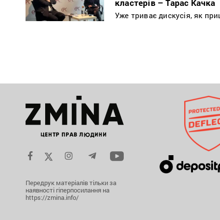
кластерів – Тарас Качка
Уже триває дискусія, як пр
Передрук матеріалів тільки за
наявності гіперпосилання на
https://zmina.info/