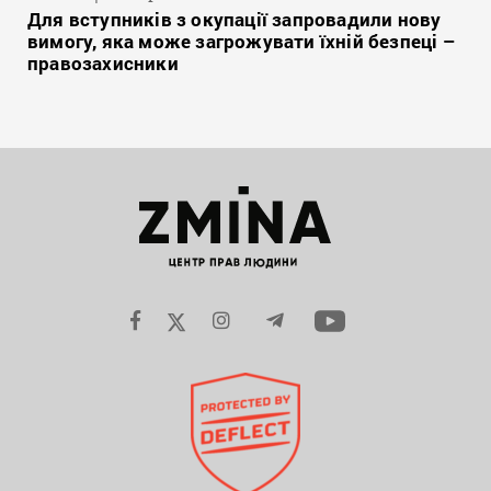
Для вступників з окупації запровадили нову
вимогу, яка може загрожувати їхній безпеці –
правозахисники