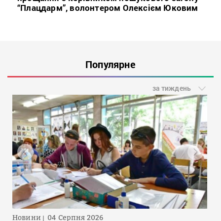
“Плацдарм”, волонтером Олексієм Юковим
Популярне
за тиждень
Новини
04 Серпня 2026