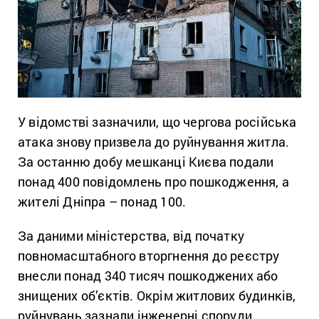
У відомстві зазначили, що чергова російська
атака знову призвела до руйнування житла.
За останню добу мешканці Києва подали
понад 400 повідомлень про пошкодження, а
жителі Дніпра – понад 100.
За даними міністерства, від початку
повномасштабного вторгнення до реєстру
внесли понад 340 тисяч пошкоджених або
знищених об’єктів. Окрім житлових будинків,
руйнувань зазнали інженерні споруди,