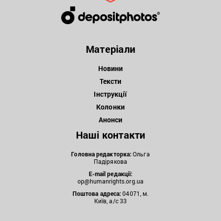
Матеріали
Новини
Тексти
Інструкції
Колонки
Анонси
Наші контакти
Головна редакторка:
Ольга
Падірякова
E-mail редакції:
op@humanrights.org.ua
Поштова
адреса:
04071, м.
Київ, а/с 33