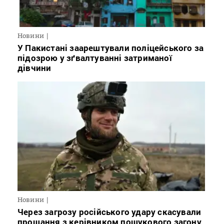
Новини
У Пакистані заарештували поліцейського за
підозрою у зґвалтуванні затриманої
дівчини
Новини
Через загрозу російського удару скасували
прощання з керівником пошукового загону