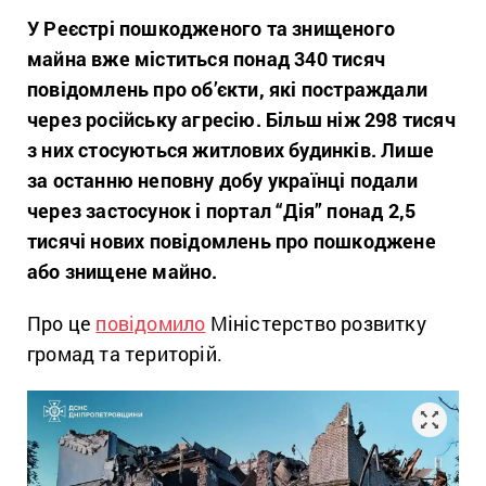
У Реєстрі пошкодженого та знищеного
майна вже міститься понад 340 тисяч
повідомлень про об’єкти, які постраждали
через російську агресію. Більш ніж 298 тисяч
з них стосуються житлових будинків. Лише
за останню неповну добу українці подали
через застосунок і портал “Дія” понад 2,5
тисячі нових повідомлень про пошкоджене
або знищене майно.
Про це
повідомило
Міністерство розвитку
громад та територій.