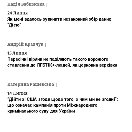
Надія Бабинська
24 Липня
Як мені вдалось зупинити незаконний збір даних
“Дією”
Андрій Кравчук
15 Липня
Пересічні віряни не поділяють такого ворожого
ставлення до ЛГБТІК+-людей, як церковна верхівка
Катерина Рашевська
14 Липня
“Дійти зі США згоди щодо того, з чим ми не згодні”:
що означає кампанія проти Міжнародного
кримінального суду для України