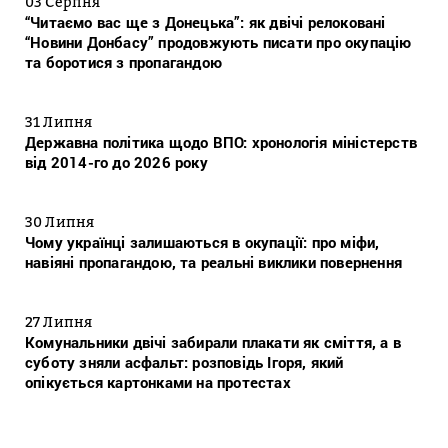
03 Серпня
“Читаємо вас ще з Донецька”: як двічі релоковані
“Новини Донбасу” продовжують писати про окупацію
та боротися з пропагандою
31 Липня
Державна політика щодо ВПО: хронологія міністерств
від 2014-го до 2026 року
30 Липня
Чому українці залишаються в окупації: про міфи,
навіяні пропагандою, та реальні виклики повернення
27 Липня
Комунальники двічі забирали плакати як сміття, а в
суботу зняли асфальт: розповідь Ігоря, який
опікується картонками на протестах