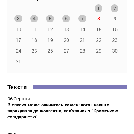
1
2
3
4
5
6
7
8
9
10
11
12
13
14
15
16
17
18
19
20
21
22
23
24
25
26
27
28
29
30
31
Тексти
06 Серпня
В списку може опинитись кожен: кого і навіщо
зарахували до іноагентів, пов’язаних з “Кримською
солідарністю”