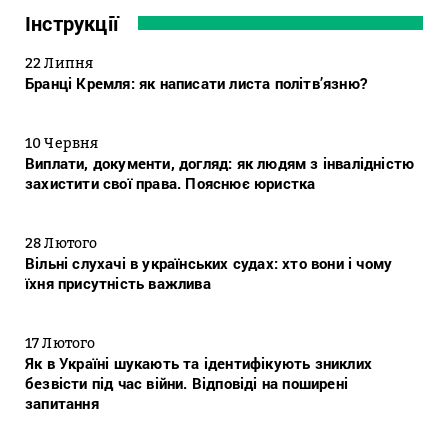
Інструкції
22 Липня
Бранці Кремля: як написати листа політв’язню?
10 Червня
Виплати, документи, догляд: як людям з інвалідністю
захистити свої права. Пояснює юристка
28 Лютого
Вільні слухачі в українських судах: хто вони і чому
їхня присутність важлива
17 Лютого
Як в Україні шукають та ідентифікують зниклих
безвісти під час війни. Відповіді на поширені
запитання