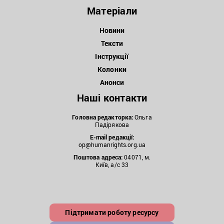
Матеріали
Новини
Тексти
Інструкції
Колонки
Анонси
Наші контакти
Головна редакторка:
Ольга
Падірякова
E-mail редакції:
op@humanrights.org.ua
Поштова
адреса:
04071, м.
Київ, а/с 33
Підтримати роботу ресурсу