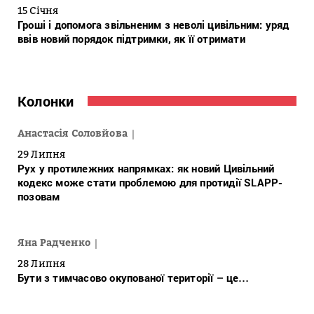
15 Січня
Гроші і допомога звільненим з неволі цивільним: уряд
ввів новий порядок підтримки, як її отримати
Колонки
Анастасія Соловйова
29 Липня
Рух у протилежних напрямках: як новий Цивільний
кодекс може стати проблемою для протидії SLAPP-
позовам
Яна Радченко
28 Липня
Бути з тимчасово окупованої території – це…