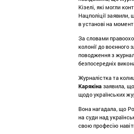
Кізелі, які могли ко
Нацполіції заявили, 
в установі на момент
За словами правоохор
колонії до воєнного 
поводження з журнал
безпосередніх викон
Журналістка та коли
Карякіна
заявила, що
щодо українських жур
Вона нагадала, що Р
на суди над українсь
свою професію навіт