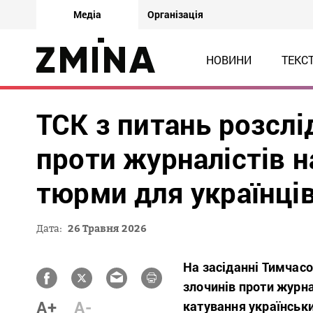
Медіа
Організація
НОВИНИ
ТЕКС
ТСК з питань розслі
проти журналістів 
тюрми для українці
Дата:
26 Травня 2026
На засіданні Тимчасо
злочинів проти журна
A+
A-
катування українськи