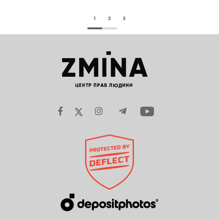
1
2
3