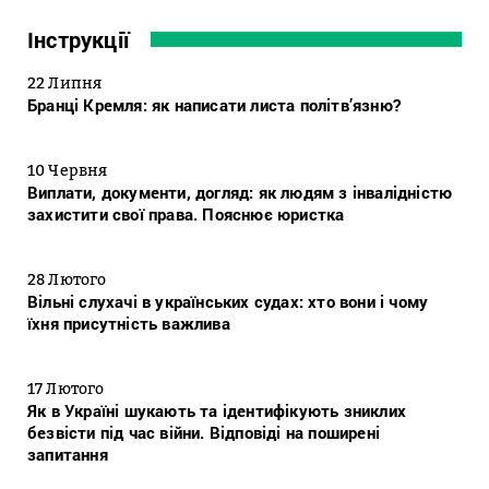
Інструкції
22 Липня
Бранці Кремля: як написати листа політв’язню?
10 Червня
Виплати, документи, догляд: як людям з інвалідністю
захистити свої права. Пояснює юристка
28 Лютого
Вільні слухачі в українських судах: хто вони і чому
їхня присутність важлива
17 Лютого
Як в Україні шукають та ідентифікують зниклих
безвісти під час війни. Відповіді на поширені
запитання