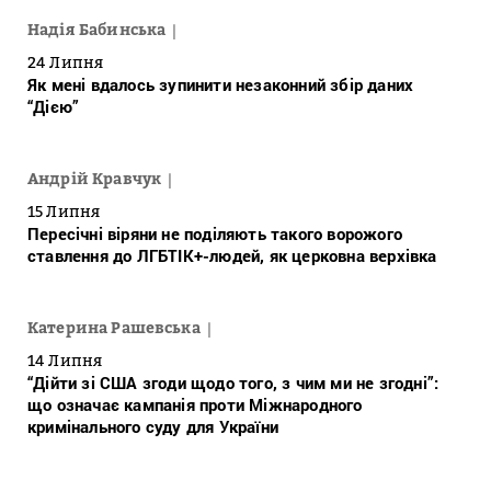
Надія Бабинська
24 Липня
Як мені вдалось зупинити незаконний збір даних
“Дією”
Андрій Кравчук
15 Липня
Пересічні віряни не поділяють такого ворожого
ставлення до ЛГБТІК+-людей, як церковна верхівка
Катерина Рашевська
14 Липня
“Дійти зі США згоди щодо того, з чим ми не згодні”:
що означає кампанія проти Міжнародного
кримінального суду для України