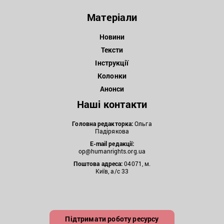
Матеріали
Новини
Тексти
Інструкції
Колонки
Анонси
Наші контакти
Головна редакторка:
Ольга
Падірякова
E-mail редакції:
op@humanrights.org.ua
Поштова
адреса:
04071, м.
Київ, а/с 33
Підтримати роботу ресурсу