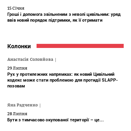
15 Січня
Гроші і допомога звільненим з неволі цивільним: уряд
ввів новий порядок підтримки, як її отримати
Колонки
Анастасія Соловйова
29 Липня
Рух у протилежних напрямках: як новий Цивільний
кодекс може стати проблемою для протидії SLAPP-
позовам
Яна Радченко
28 Липня
Бути з тимчасово окупованої території – це…