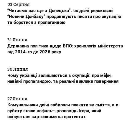
03 Серпня
“Читаємо вас ще з Донецька”: як двічі релоковані
“Новини Донбасу” продовжують писати про окупацію
та боротися з пропагандою
31 Липня
Державна політика щодо ВПО: хронологія міністерств
від 2014-го до 2026 року
30 Липня
Чому українці залишаються в окупації: про міфи,
навіяні пропагандою, та реальні виклики повернення
27 Липня
Комунальники двічі забирали плакати як сміття, а в
суботу зняли асфальт: розповідь Ігоря, який
опікується картонками на протестах