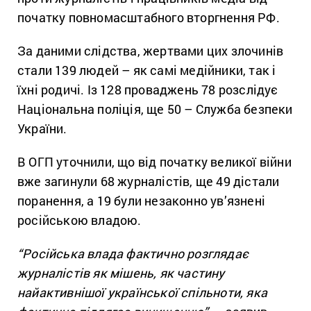
початку повномасштабного вторгнення РФ.
За даними слідства, жертвами цих злочинів
стали 139 людей – як самі медійники, так і
їхні родичі. Із 128 проваджень 78 розслідує
Національна поліція, ще 50 – Служба безпеки
України.
В ОГП уточнили, що від початку великої війни
вже загинули 68 журналістів, ще 49 дістали
поранення, а 19 були незаконно ув’язнені
російською владою.
“Російська влада фактично розглядає
журналістів як мішень, як частину
найактивнішої української спільноти, яка