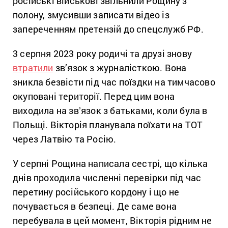
російські військові звільнили Рощину з
полону, змусивши записати відео із
запереченням претензій до спецслужб РФ.
3 серпня 2023 року родичі та друзі знову
втратили
зв’язок з журналісткою. Вона
зникла безвісти під час поїздки на тимчасово
окуповані території. Перед цим вона
виходила на звʼязок з батьками, коли була в
Польщі. Вікторія планувала поїхати на ТОТ
через Латвію та Росію.
У серпні Рощина написала сестрі, що кілька
днів проходила численні перевірки під час
перетину російського кордону і що не
почувається в безпеці. Де саме вона
перебувала в цей момент, Вікторія рідним не