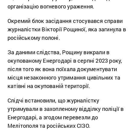
організацію вогневого ураження.
Окремий блок засідання стосувався справи
журналістки Вікторії Рощиної, яка загинула в
російському полоні.
За даними слідства, Рощину викрали в
окупованому Енергодарі в серпні 2023 року,
після того як вона поїхала документувати
місця незаконного утримання цивільних та
катівні на окупованій території.
Слідчі встановили, що журналістку
утримували в захопленому відділку поліції в
Енергодарі, а згодом перевезли до
Мелітополя та російських СІЗО.