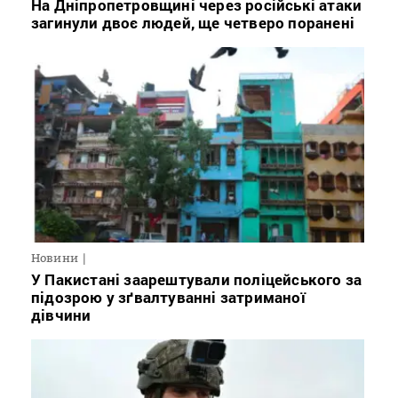
На Дніпропетровщині через російські атаки
загинули двоє людей, ще четверо поранені
Новини
У Пакистані заарештували поліцейського за
підозрою у зґвалтуванні затриманої
дівчини