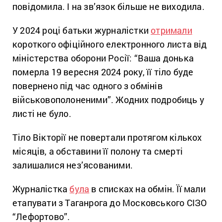
повідомила. І на зв’язок більше не виходила.
У 2024 році батьки журналістки
отримали
короткого офіційного електронного листа від
міністерства оборони Росії: “Ваша донька
померла 19 вересня 2024 року, її тіло буде
повернено під час одного з обмінів
військовополоненими”. Жодних подробиць у
листі не було.
Тіло Вікторії не повертали протягом кількох
місяців, а обставини її полону та смерті
залишалися нез’ясованими.
Журналістка
була
в списках на обмін. Її мали
етапувати з Таганрога до Московського СІЗО
“Лефортово”.