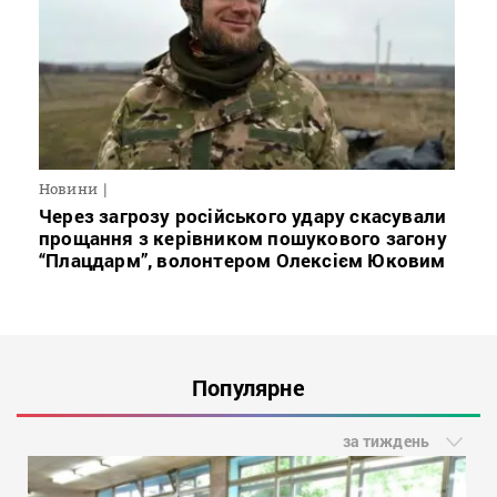
Новини
Через загрозу російського удару скасували
прощання з керівником пошукового загону
“Плацдарм”, волонтером Олексієм Юковим
Популярне
за тиждень