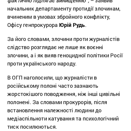
фактично підлягає винищенню”,
– заявив
начальник департаменту протидії злочинам,
вчиненим в умовах збройного конфлікту,
Офісу генпрокурора
Юрій Рудь
.
За його словами, злочини проти журналістів
слідство розглядає не лише як воєнні
злочини, а і як вияв геноцидної політики Росії
проти українського народу.
В ОГП наголосили, що журналісти в
російському полоні часто зазнають
жорстокішого поводження, ніж інші цивільні
полонені. За словами прокурорів, після
встановлення належності людини до
медіаспільноти катування та психологічний
тиск посилюються.