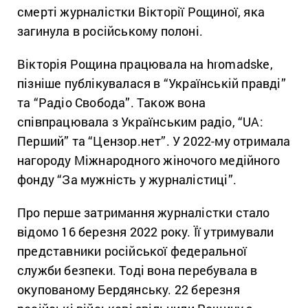
смерті журналістки Вікторії Рощиної, яка
загинула в російському полоні.
Вікторія Рощина працювала на hromadske,
пізніше публікувалася в “Українській правді”
та “Радіо Свобода”. Також вона
співпрацювала з Українським радіо, “UA:
Перший” та “Цензор.нет”. У 2022-му отримала
нагороду Міжнародного жіночого медійного
фонду “За мужність у журналістиці”.
Про перше затримання журналістки стало
відомо 16 березня 2022 року. Її утримували
представники російської федеральної
служби безпеки. Тоді вона перебувала в
окупованому Бердянську. 22 березня