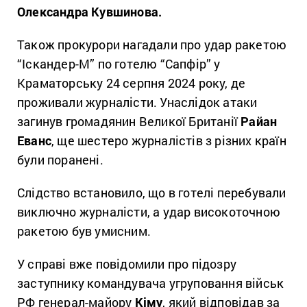
Олександра Кувшинова.
Також прокурори нагадали про удар ракетою
“Іскандер-М” по готелю “Сапфір” у
Краматорську 24 серпня 2024 року, де
проживали журналісти. Унаслідок атаки
загинув громадянин Великої Британії
Райан
Еванс
, ще шестеро журналістів з різних країн
були поранені.
Слідство встановило, що в готелі перебували
виключно журналісти, а удар високоточною
ракетою був умисним.
У справі вже повідомили про підозру
заступнику командувача угруповання військ
РФ генерал-майору
Кіму
, який відповідав за