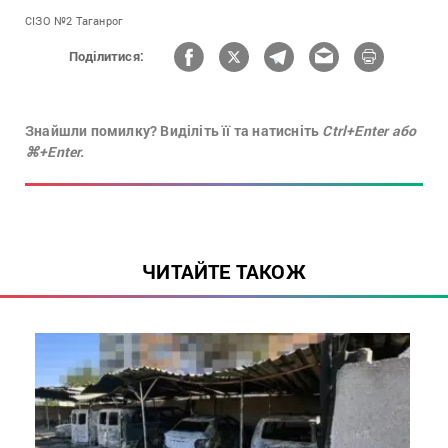
СІЗО №2 Таганрог
Поділитися:
Знайшли помилку? Виділіть її та натисніть
Ctrl+Enter або
⌘+Enter.
ЧИТАЙТЕ ТАКОЖ