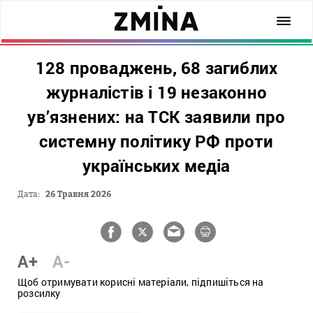
128 проваджень, 68 загиблих
журналістів і 19 незаконно
ув’язнених: на ТСК заявили про
системну політику РФ проти
українських медіа
Дата:
26 Травня 2026
A+
A-
Щоб отримувати корисні матеріали, підпишіться на
розсилку