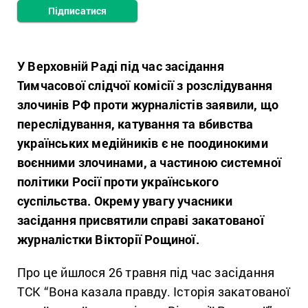
Підписатися
У Верховній Раді під час засідання
Тимчасової слідчої комісії з розслідування
злочинів РФ проти журналістів заявили, що
переслідування, катування та вбивства
українських медійників є не поодинокими
воєнними злочинами, а частиною системної
політики Росії проти українського
суспільства. Окрему увагу учасники
засідання присвятили справі закатованої
журналістки Вікторії Рощиної.
Про це йшлося 26 травня під час засідання
ТСК “Вона казала правду. Історія закатованої