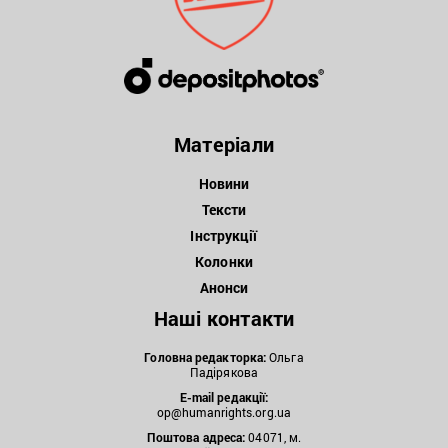
Матеріали
Новини
Тексти
Інструкції
Колонки
Анонси
Наші контакти
Головна редакторка:
Ольга
Падірякова
E-mail редакції:
op@humanrights.org.ua
Поштова
адреса:
04071, м.