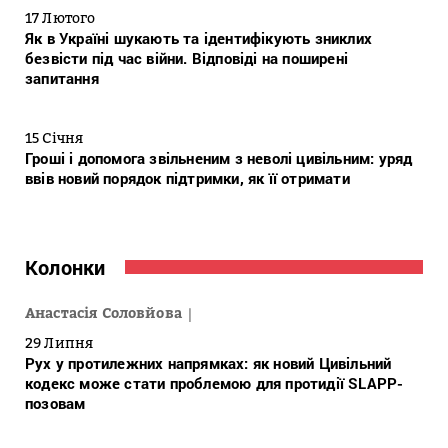
17 Лютого
Як в Україні шукають та ідентифікують зниклих
безвісти під час війни. Відповіді на поширені
запитання
15 Січня
Гроші і допомога звільненим з неволі цивільним: уряд
ввів новий порядок підтримки, як її отримати
Колонки
Анастасія Соловйова
29 Липня
Рух у протилежних напрямках: як новий Цивільний
кодекс може стати проблемою для протидії SLAPP-
позовам