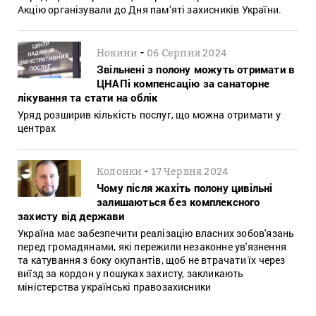
Акцію організували до Дня пам’яті захисників України.
-
Новини
06 Серпня 2024
Звільнені з полону можуть отримати в
ЦНАПі компенсацію за санаторне
лікування та стати на облік
Уряд розширив кількість послуг, що можна отримати у
центрах
-
Колонки
17 Червня 2024
Чому після жахіть полону цивільні
залишаються без комплексного
захисту від держави
Україна має забезпечити реалізацію власних зобов'язань
перед громадянами, які пережили незаконне ув'язнення
та катування з боку окупантів, щоб не втрачати їх через
виїзд за кордон у пошуках захисту, закликають
міністерства українські правозахисники