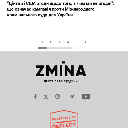
“Дійти зі США згоди щодо того, з чим ми не згодні”:
що означає кампанія проти Міжнародного
кримінального суду для України
1
2
3
4
12