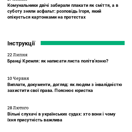
Комунальники двічі забирали плакати як сміття, а в
суботу зняли асфальт: розповідь Ігоря, який
опікується картонками на протестах
Інструкції
22 Липня
Бранці Кремля: як написати листа політв’язню?
10 Червня
Виплати, документи, догляд: як людям з інвалідністю
захистити свої права. Пояснює юристка
28 Лютого
Вільні слухачі в українських судах: хто вони і чому
їхня присутність важлива