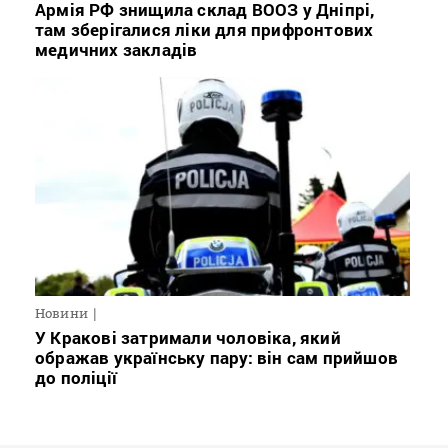
Армія РФ знищила склад ВООЗ у Дніпрі,
там зберігалися ліки для прифронтових
медичних закладів
Новини
У Кракові затримали чоловіка, який
ображав українську пару: він сам прийшов
до поліції