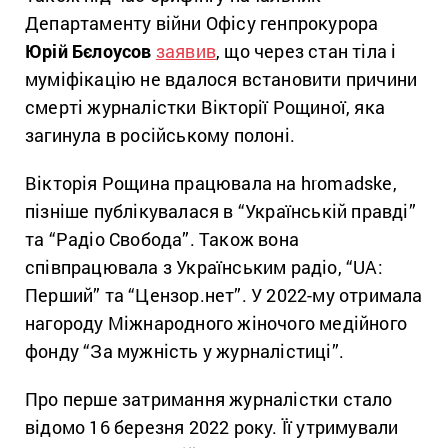
Департаменту війни Офісу генпрокурора
Юрій Бєлоусов
заявив
, що через стан тіла і
муміфікацію не вдалося встановити причини
смерті журналістки Вікторії Рощиної, яка
загинула в російському полоні.
Вікторія Рощина працювала на hromadske,
пізніше публікувалася в “Українській правді”
та “Радіо Свобода”. Також вона
співпрацювала з Українським радіо, “UA:
Перший” та “Цензор.нет”. У 2022-му отримала
нагороду Міжнародного жіночого медійного
фонду “За мужність у журналістиці”.
Про перше затримання журналістки стало
відомо 16 березня 2022 року. Її утримували