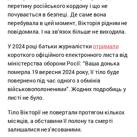
перетину російського кордону і що не
почувається в безпеці. Де саме вона
перебувала в цей момент, Вікторія рідним не
повідомила. І на зв’язок більше не виходила.
У 2024 році батьки журналістки
отримали
короткого офіційного електронного листа від
міністерства оборони Росії: “Ваша донька
померла 19 вересня 2024 року, її тіло буде
повернено під час одного з обмінів
військовополоненими”. Жодних подробиць у
листі не було.
Тіло Вікторії не повертали протягом кількох
місяців, а обставини її полону та смерті
залишалися нез’ясованими.