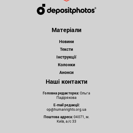
Матеріали
Новини
Тексти
Інструкції
Колонки
Анонси
Наші контакти
Головна редакторка:
Ольга
Падірякова
E-mail редакції:
op@humanrights.org.ua
Поштова
адреса:
04071, м.
Київ, а/с 33