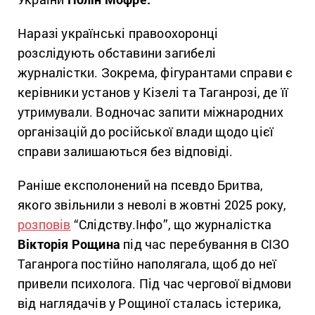
Наразі українські правоохоронці
розслідують обставини загибелі
журналістки. Зокрема, фігурантами справи є
керівники установ у Кізелі та Таганрозі, де її
утримували. Водночас запити міжнародних
організацій до російської влади щодо цієї
справи залишаються без відповіді.
Раніше експолонений на псевдо Бритва,
якого звільнили з неволі в жовтні 2025 року,
розповів
“Слідству.Інфо”, що журналістка
Вікторія Рощина
під час перебування в СІЗО
Таганрога постійно наполягала, щоб до неї
привели психолога. Під час чергової відмови
від наглядачів у Рощиної сталась істерика,