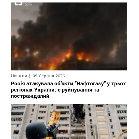
Новини
09 Серпня 2026
Росія атакувала об’єкти “Нафтогазу” у трьох
регіонах України: є руйнування та
постраждалий