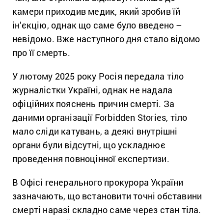
камери приходив медик, який зробив їй
ін’єкцію, однак що саме було введено –
невідомо. Вже наступного дня стало відомо
про її смерть.
У лютому 2025 року Росія передала тіло
журналістки Україні, однак не надала
офіційних пояснень причин смерті. За
даними організації
Forbidden Stories
, тіло
мало сліди катувань, а деякі внутрішні
органи були відсутні, що ускладнює
проведення повноцінної експертизи.
В
Офісі генерального прокурора України
зазначають, що встановити точні обставини
смерті наразі складно саме через стан тіла.