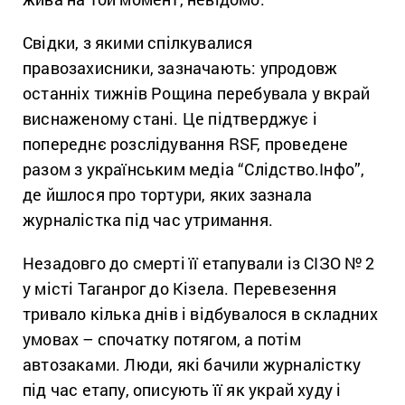
Свідки, з якими спілкувалися
правозахисники, зазначають: упродовж
останніх тижнів Рощина перебувала у вкрай
виснаженому стані. Це підтверджує і
попереднє розслідування RSF, проведене
разом з українським медіа “Слідство.Інфо”,
де йшлося про тортури, яких зазнала
журналістка під час утримання.
Незадовго до смерті її етапували із СІЗО №
2
у місті
Таганрог
до Кізела. Перевезення
тривало кілька днів і відбувалося в складних
умовах – спочатку потягом, а потім
автозаками. Люди, які бачили журналістку
під час етапу, описують її як украй худу і