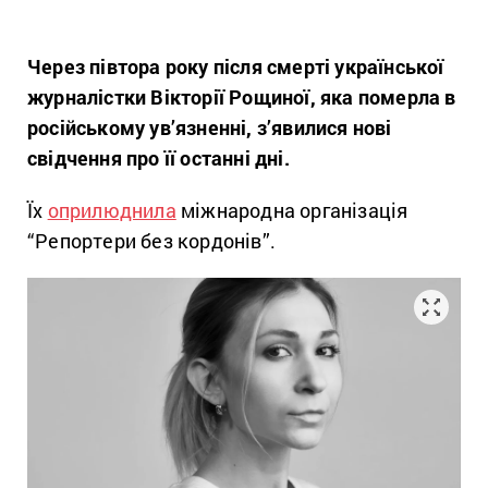
Через півтора року після смерті української
журналістки
Вікторії Рощиної
, яка померла в
російському ув’язненні, з’явилися нові
свідчення про її останні дні.
Їх
оприлюднила
міжнародна організація
“
Репортери без кордонів”
.