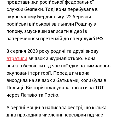
представники російської федеральної
служби безпеки. Тоді вона перебувала в
окупованому Бердянську. 22 березня
російські військові звільнили Рощину з
полону, змусивши записати відео із
запереченням претензій до спецслужб РФ.
3 серпня 2023 року родичі та друзі знову
втратили
зв’язок з журналісткою. Вона
зникла безвісти під час поїздки на тимчасово
окуповані території. Перед цим вона
виходила на звʼязок з батьками, коли була в
Польщі. Вікторія планувала поїхати на ТОТ
через Латвію та Росію.
У серпні Рощина написала сестрі, що кілька
днів проходила численні перевірки під час