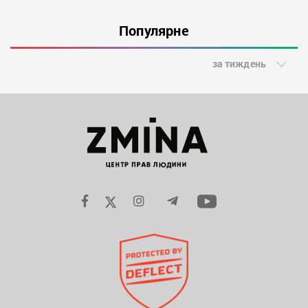
Популярне
за тиждень