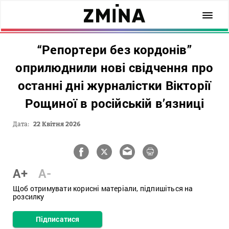
“Репортери без кордонів”
оприлюднили нові свідчення про
останні дні журналістки Вікторії
Рощиної в російській в’язниці
Дата:
22 Квітня 2026
A+
A-
Щоб отримувати корисні матеріали, підпишіться на
розсилку
Підписатися