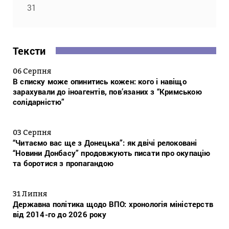
31
Тексти
06 Серпня
В списку може опинитись кожен: кого і навіщо
зарахували до іноагентів, пов’язаних з “Кримською
солідарністю”
03 Серпня
“Читаємо вас ще з Донецька”: як двічі релоковані
“Новини Донбасу” продовжують писати про окупацію
та боротися з пропагандою
31 Липня
Державна політика щодо ВПО: хронологія міністерств
від 2014-го до 2026 року