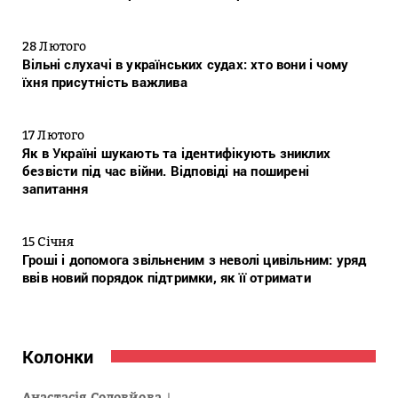
28 Лютого
Вільні слухачі в українських судах: хто вони і чому
їхня присутність важлива
17 Лютого
Як в Україні шукають та ідентифікують зниклих
безвісти під час війни. Відповіді на поширені
запитання
15 Січня
Гроші і допомога звільненим з неволі цивільним: уряд
ввів новий порядок підтримки, як її отримати
Колонки
Анастасія Соловйова