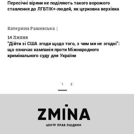
Пересічні віряни не поділяють такого ворожого
ставлення до ЛГБТІК+-людей, як церковна верхівка
Катерина Рашевська
14 Липня
“Дійти зі США згоди щодо того, з чим ми не згодні”:
що означає кампанія проти Міжнародного
кримінального суду для України
1
2