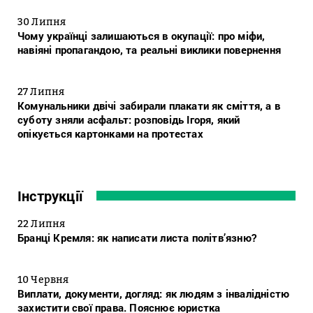
30 Липня
Чому українці залишаються в окупації: про міфи,
навіяні пропагандою, та реальні виклики повернення
27 Липня
Комунальники двічі забирали плакати як сміття, а в
суботу зняли асфальт: розповідь Ігоря, який
опікується картонками на протестах
Інструкції
22 Липня
Бранці Кремля: як написати листа політв’язню?
10 Червня
Виплати, документи, догляд: як людям з інвалідністю
захистити свої права. Пояснює юристка