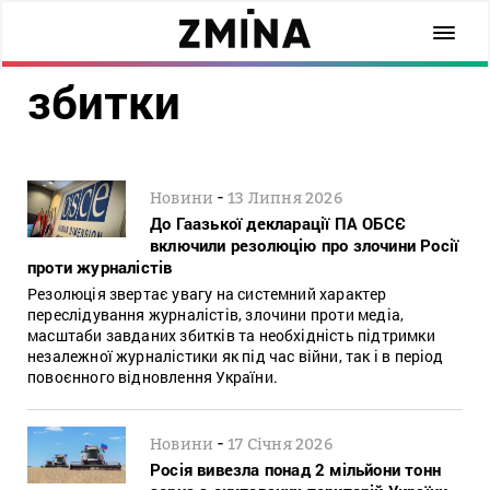
збитки
-
Новини
13 Липня 2026
До Гаазької декларації ПА ОБСЄ
включили резолюцію про злочини Росії
проти журналістів
Резолюція звертає увагу на системний характер
переслідування журналістів, злочини проти медіа,
масштаби завданих збитків та необхідність підтримки
незалежної журналістики як під час війни, так і в період
повоєнного відновлення України.
-
Новини
17 Січня 2026
Росія вивезла понад 2 мільйони тонн