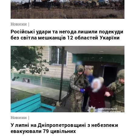
Новини
Російські удари та негода лишили подекуди
без світла мешканців 12 областей Укарїни
Новини
У липні на Дніпропетровщині з небезпеки
евакуювали 79 цивільних