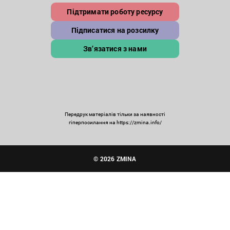
Підтримати роботу ресурсу
Підписатися на розсилку
Зв’язатися з нами
Передрук матеріалів тільки за наявності
гіперпосилання на https://zmina.info/
© 2026 ZMINA