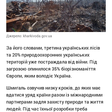
Джерело: kharkivoda.gov.ua
За його словами, третина українських лісів
та 20% природоохоронних українських
територій уже постраждала від війни. Під
загрозою опинилося 35% біорізноманіття
Європи, яким володіє Україна.
Шмигаль озвучив низку кроків, до яких має
вдатися уряд країни разом із міжнародними
партнерами задля захисту природи та життя
людей. Під час їхньої розробки треба