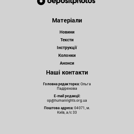
Матеріали
Новини
Тексти
Інструкції
Колонки
Анонси
Наші контакти
Головна редакторка:
Ольга
Падірякова
E-mail редакції:
op@humanrights.org.ua
Поштова
адреса:
04071, м.
Київ, а/с 33