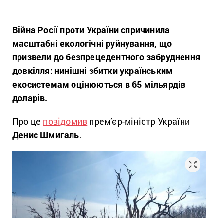
Війна Росії проти України спричинила
масштабні екологічні руйнування, що
призвели до безпрецедентного забруднення
довкілля: нинішні збитки українським
екосистемам оцінюються в 65 мільярдів
доларів.
Про це
повідомив
прем’єр-міністр України
Денис Шмигаль
.