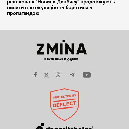
релоковані “Новини Донбасу” продовжують
писати про окупацію та боротися з
пропагандою