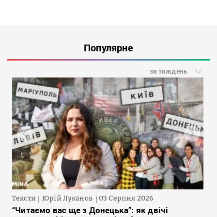
Популярне
за тиждень
Тексти
Юрій Луканов
03 Серпня 2026
“Читаємо вас ще з Донецька”: як двічі