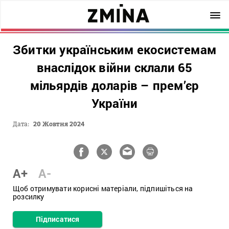
Збитки українським екосистемам
внаслідок війни склали 65
мільярдів доларів – прем’єр
України
Дата:
20 Жовтня 2024
A+
A-
Щоб отримувати корисні матеріали, підпишіться на
розсилку
Підписатися