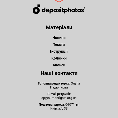
Матеріали
Новини
Тексти
Інструкції
Колонки
Анонси
Наші контакти
Головна редакторка:
Ольга
Падірякова
E-mail редакції:
op@humanrights.org.ua
Поштова
адреса:
04071, м.
Київ, а/с 33