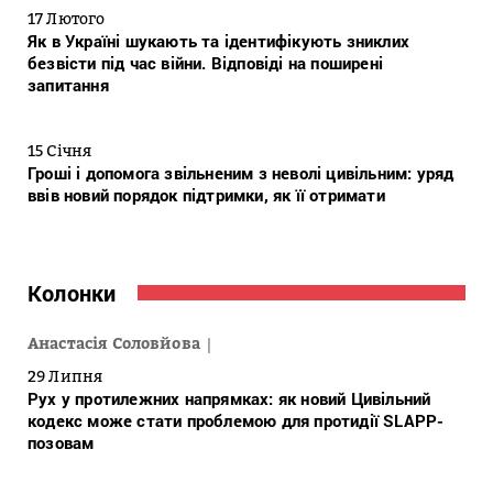
17 Лютого
Як в Україні шукають та ідентифікують зниклих
безвісти під час війни. Відповіді на поширені
запитання
15 Січня
Гроші і допомога звільненим з неволі цивільним: уряд
ввів новий порядок підтримки, як її отримати
Колонки
Анастасія Соловйова
29 Липня
Рух у протилежних напрямках: як новий Цивільний
кодекс може стати проблемою для протидії SLAPP-
позовам