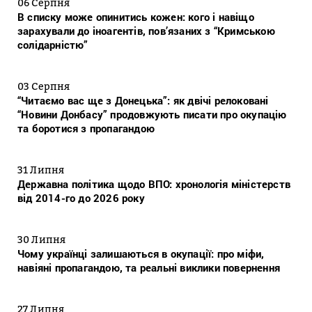
06 Серпня
В списку може опинитись кожен: кого і навіщо
зарахували до іноагентів, пов’язаних з “Кримською
солідарністю”
03 Серпня
“Читаємо вас ще з Донецька”: як двічі релоковані
“Новини Донбасу” продовжують писати про окупацію
та боротися з пропагандою
31 Липня
Державна політика щодо ВПО: хронологія міністерств
від 2014-го до 2026 року
30 Липня
Чому українці залишаються в окупації: про міфи,
навіяні пропагандою, та реальні виклики повернення
27 Липня