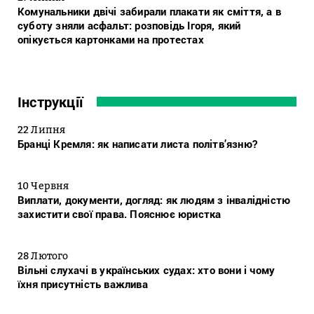
Комунальники двічі забирали плакати як сміття, а в
суботу зняли асфальт: розповідь Ігоря, який
опікується картонками на протестах
Інструкції
22 Липня
Бранці Кремля: як написати листа політв’язню?
10 Червня
Виплати, документи, догляд: як людям з інвалідністю
захистити свої права. Пояснює юристка
28 Лютого
Вільні слухачі в українських судах: хто вони і чому
їхня присутність важлива