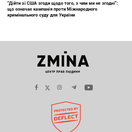
“Дійти зі США згоди щодо того, з чим ми не згодні”:
що означає кампанія проти Міжнародного
кримінального суду для України