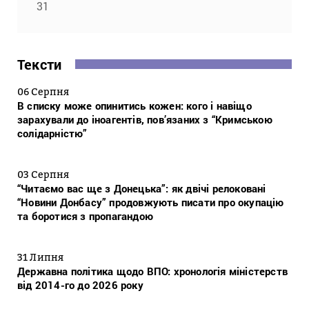
31
Тексти
06 Серпня
В списку може опинитись кожен: кого і навіщо
зарахували до іноагентів, пов’язаних з “Кримською
солідарністю”
03 Серпня
“Читаємо вас ще з Донецька”: як двічі релоковані
“Новини Донбасу” продовжують писати про окупацію
та боротися з пропагандою
31 Липня
Державна політика щодо ВПО: хронологія міністерств
від 2014-го до 2026 року