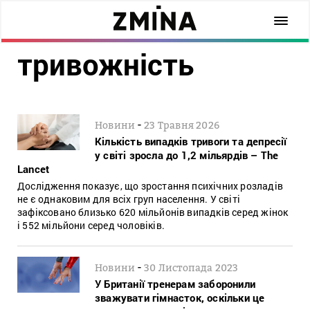
тривожність
-
Новини
23 Травня 2026
Кількість випадків тривоги та депресії
у світі зросла до 1,2 мільярдів – The
Lancet
Дослідження показує, що зростання психічних розладів
не є однаковим для всіх груп населення. У світі
зафіксовано близько 620 мільйонів випадків серед жінок
і 552 мільйони серед чоловіків.
-
Новини
30 Листопада 2023
У Британії тренерам заборонили
зважувати гімнасток, оскільки це