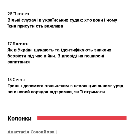
28 Лютого
Вільні слухачі в українських судах: хто вони і чому
їхня присутність важлива
17 Лютого
Як в Україні шукають та ідентифікують зниклих
безвісти під час війни. Відповіді на поширені
запитання
15 Січня
Гроші і допомога звільненим з неволі цивільним: уряд
ввів новий порядок підтримки, як її отримати
Колонки
Анастасія Соловйова