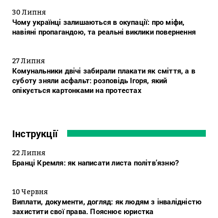
30 Липня
Чому українці залишаються в окупації: про міфи,
навіяні пропагандою, та реальні виклики повернення
27 Липня
Комунальники двічі забирали плакати як сміття, а в
суботу зняли асфальт: розповідь Ігоря, який
опікується картонками на протестах
Інструкції
22 Липня
Бранці Кремля: як написати листа політв’язню?
10 Червня
Виплати, документи, догляд: як людям з інвалідністю
захистити свої права. Пояснює юристка