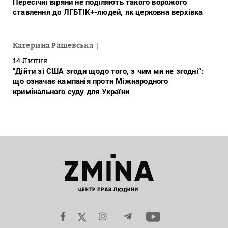
Пересічні віряни не поділяють такого ворожого
ставлення до ЛГБТІК+-людей, як церковна верхівка
Катерина Рашевська
14 Липня
“Дійти зі США згоди щодо того, з чим ми не згодні”:
що означає кампанія проти Міжнародного
кримінального суду для України