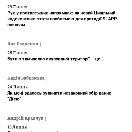
29 Липня
Рух у протилежних напрямках: як новий Цивільний
кодекс може стати проблемою для протидії SLAPP-
позовам
Яна Радченко
28 Липня
Бути з тимчасово окупованої території – це…
Надія Бабинська
24 Липня
Як мені вдалось зупинити незаконний збір даних
“Дією”
Андрій Кравчук
15 Липня