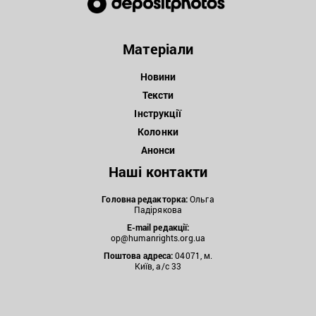
Матеріали
Новини
Тексти
Інструкції
Колонки
Анонси
Наші контакти
Головна редакторка:
Ольга
Падірякова
E-mail редакції:
op@humanrights.org.ua
Поштова
адреса:
04071, м.
Київ, а/с 33