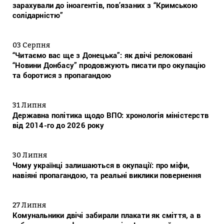
зарахували до іноагентів, пов’язаних з “Кримською
солідарністю”
03 Серпня
“Читаємо вас ще з Донецька”: як двічі релоковані
“Новини Донбасу” продовжують писати про окупацію
та боротися з пропагандою
31 Липня
Державна політика щодо ВПО: хронологія міністерств
від 2014-го до 2026 року
30 Липня
Чому українці залишаються в окупації: про міфи,
навіяні пропагандою, та реальні виклики повернення
27 Липня
Комунальники двічі забирали плакати як сміття, а в