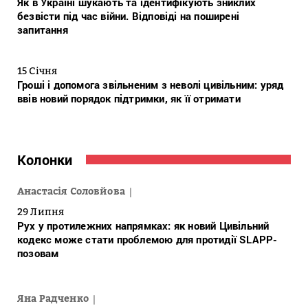
Як в Україні шукають та ідентифікують зниклих
безвісти під час війни. Відповіді на поширені
запитання
15 Січня
Гроші і допомога звільненим з неволі цивільним: уряд
ввів новий порядок підтримки, як її отримати
Колонки
Анастасія Соловйова
29 Липня
Рух у протилежних напрямках: як новий Цивільний
кодекс може стати проблемою для протидії SLAPP-
позовам
Яна Радченко