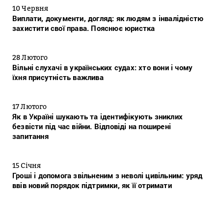
10 Червня
Виплати, документи, догляд: як людям з інвалідністю
захистити свої права. Пояснює юристка
28 Лютого
Вільні слухачі в українських судах: хто вони і чому
їхня присутність важлива
17 Лютого
Як в Україні шукають та ідентифікують зниклих
безвісти під час війни. Відповіді на поширені
запитання
15 Січня
Гроші і допомога звільненим з неволі цивільним: уряд
ввів новий порядок підтримки, як її отримати