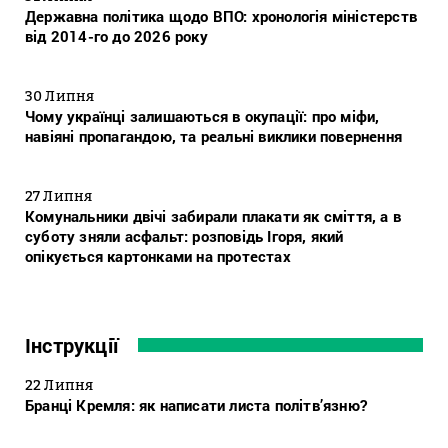
Державна політика щодо ВПО: хронологія міністерств
від 2014-го до 2026 року
30 Липня
Чому українці залишаються в окупації: про міфи,
навіяні пропагандою, та реальні виклики повернення
27 Липня
Комунальники двічі забирали плакати як сміття, а в
суботу зняли асфальт: розповідь Ігоря, який
опікується картонками на протестах
Інструкції
22 Липня
Бранці Кремля: як написати листа політв’язню?