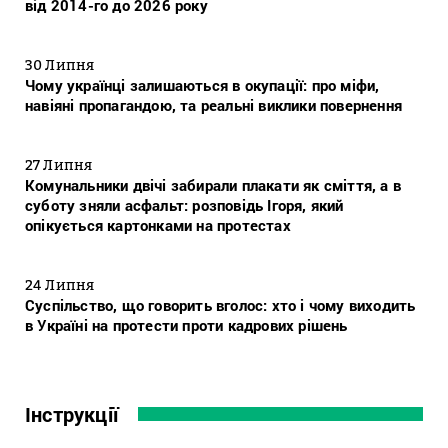
від 2014-го до 2026 року
30 Липня
Чому українці залишаються в окупації: про міфи,
навіяні пропагандою, та реальні виклики повернення
27 Липня
Комунальники двічі забирали плакати як сміття, а в
суботу зняли асфальт: розповідь Ігоря, який
опікується картонками на протестах
24 Липня
Суспільство, що говорить вголос: хто і чому виходить
в Україні на протести проти кадрових рішень
Інструкції