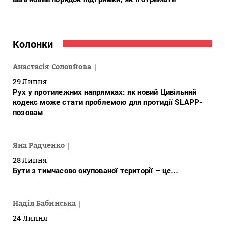
Колонки
Анастасія Соловйова
29 Липня
Рух у протилежних напрямках: як новий Цивільний
кодекс може стати проблемою для протидії SLAPP-
позовам
Яна Радченко
28 Липня
Бути з тимчасово окупованої території – це…
Надія Бабинська
24 Липня