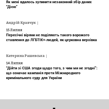
Як мені вдалось зупинити незаконний збір даних
“Дією”
Андрій Кравчук
15 Липня
Пересічні віряни не поділяють такого ворожого
ставлення до ЛГБТІК+-людей, як церковна верхівка
Катерина Рашевська
14 Липня
“Дійти зі США згоди щодо того, з чим ми не згодні”:
що означає кампанія проти Міжнародного
кримінального суду для України