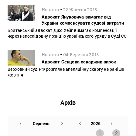
-
Новини
22 Жовтня 2015
Адвокат Януковича вимагає від
України компенсувати судові витрати
Британський адвокат Джо Хейг вимагає компенсації
через непослідовну позицію українського уряду в Суді ЄС
-
Новини
04 Вересня 2015
Адвокат Сенцова оскаржив вирок
Верховний суд РФ розгляне апеляційну скаргу не раніше
жовтня
Архів
1
2