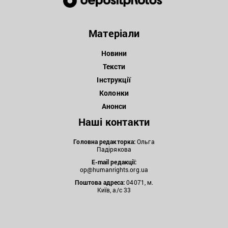
Матеріали
Новини
Тексти
Інструкції
Колонки
Анонси
Наші контакти
Головна редакторка:
Ольга
Падірякова
E-mail редакції:
op@humanrights.org.ua
Поштова
адреса:
04071, м.
Київ, а/с 33