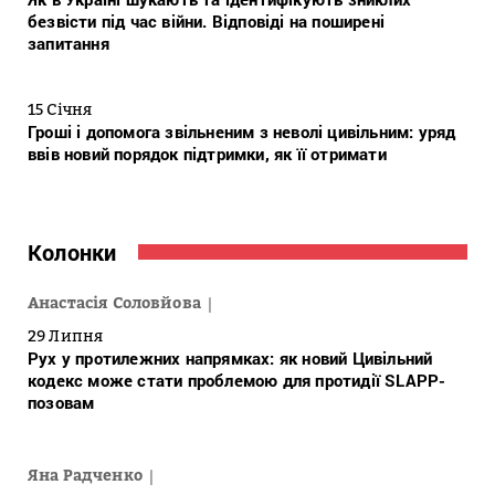
безвісти під час війни. Відповіді на поширені
запитання
15 Січня
Гроші і допомога звільненим з неволі цивільним: уряд
ввів новий порядок підтримки, як її отримати
Колонки
Анастасія Соловйова
29 Липня
Рух у протилежних напрямках: як новий Цивільний
кодекс може стати проблемою для протидії SLAPP-
позовам
Яна Радченко