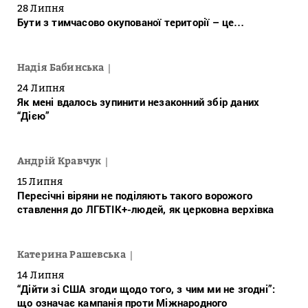
28 Липня
Бути з тимчасово окупованої території – це…
Надія Бабинська
24 Липня
Як мені вдалось зупинити незаконний збір даних
“Дією”
Андрій Кравчук
15 Липня
Пересічні віряни не поділяють такого ворожого
ставлення до ЛГБТІК+-людей, як церковна верхівка
Катерина Рашевська
14 Липня
“Дійти зі США згоди щодо того, з чим ми не згодні”:
що означає кампанія проти Міжнародного