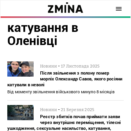
катування в
Оленівці
-
Новини
17 Листопада 2025
Після звільнення з полону помер
морпіх Олександр Савов, якого росіяни
катували в неволі
Від моменту звільнення військового минуло 8 місяців
-
Новини
21 Березня 2025
Реєстр збитків почав приймати заяви
через внутрішнє переміщення, тілесні
ушкодження, сексуальне насильство, катування,