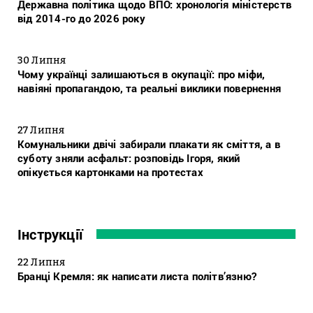
Державна політика щодо ВПО: хронологія міністерств
від 2014-го до 2026 року
30 Липня
Чому українці залишаються в окупації: про міфи,
навіяні пропагандою, та реальні виклики повернення
27 Липня
Комунальники двічі забирали плакати як сміття, а в
суботу зняли асфальт: розповідь Ігоря, який
опікується картонками на протестах
Інструкції
22 Липня
Бранці Кремля: як написати листа політв’язню?