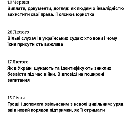
10 Червня
Виплати, документи, догляд: як людям з інвалідністю
захистити свої права. Пояснює юристка
28 Лютого
Вільні слухачі в українських судах: хто вони і чому
їхня присутність важлива
17 Лютого
Як в Україні шукають та ідентифікують зниклих
безвісти під час війни. Відповіді на поширені
запитання
15 Січня
Гроші і допомога звільненим з неволі цивільним: уряд
ввів новий порядок підтримки, як її отримати