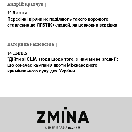
Андрій Кравчук
15 Липня
Пересічні віряни не поділяють такого ворожого
ставлення до ЛГБТІК+-людей, як церковна верхівка
Катерина Рашевська
14 Липня
“Дійти зі США згоди щодо того, з чим ми не згодні”:
що означає кампанія проти Міжнародного
кримінального суду для України