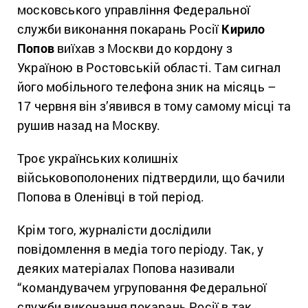
московського управління Федеральної
служби виконання покарань Росії
Кирило
Попов
виїхав з Москви до кордону з
Україною в Ростовській області. Там сигнал
його мобільного телефона зник на місяць –
17 червня він з’явився в тому самому місці та
рушив назад на Москву.
Троє українських колишніх
військовополонених підтвердили, що бачили
Попова в Оленівці в той період.
Крім того, журналісти дослідили
повідомлення в медіа того періоду. Так, у
деяких матеріалах Попова називали
“командувачем угруповання Федеральної
служби виконання покарань Росії в так