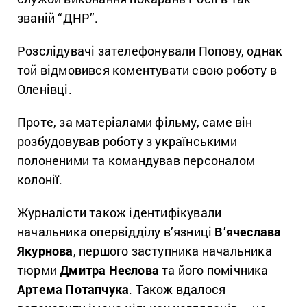
званій “ДНР”.
Розслідувачі зателефонували Попову, однак
той відмовився коментувати свою роботу в
Оленівці.
Проте, за матеріалами фільму, саме він
розбудовував роботу з українськими
полоненими та командував персоналом
колонії.
Журналісти також ідентифікували
начальника опервідділу в’язниці
В’ячеслава
Якурнова
, першого заступника начальника
тюрми
Дмитра Неєлова
та його помічника
Артема Потапчука
. Також вдалося