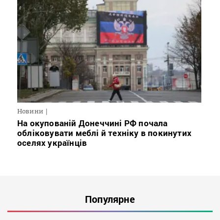
Новини
На окупованій Донеччині РФ почала
обліковувати меблі й техніку в покинутих
оселях українців
Популярне