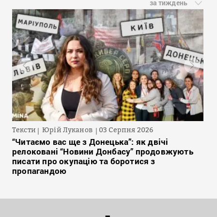
за тиждень
Тексти
Юрій Луканов
03 Серпня 2026
“Читаємо вас ще з Донецька”: як двічі
релоковані “Новини Донбасу” продовжують
писати про окупацію та боротися з
пропагандою