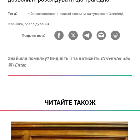
Теги:
військовополонені,
воєнні злочини,
катування в Оленівці,
Оленівка,
розслідування
Поділитися:
Знайшли помилку? Виділіть її та натисніть
Ctrl+Enter або
⌘+Enter.
ЧИТАЙТЕ ТАКОЖ