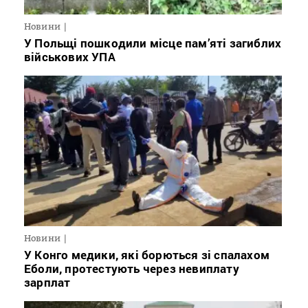
Новини
У Польщі пошкодили місце пам’яті загиблих
військових УПА
Новини
У Конго медики, які борються зі спалахом
Еболи, протестують через невиплату
зарплат