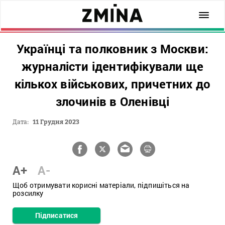
Українці та полковник з Москви:
журналісти ідентифікували ще
кількох військових, причетних до
злочинів в Оленівці
Дата:
11 Грудня 2023
A+
A-
Щоб отримувати корисні матеріали, підпишіться на
розсилку
Підписатися