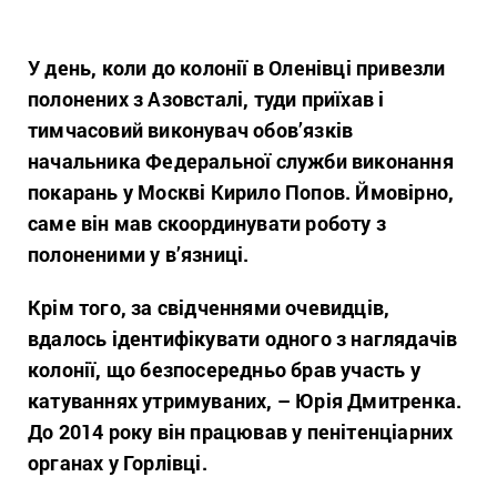
У день, коли до колонії в Оленівці привезли
полонених з Азовсталі, туди приїхав і
тимчасовий виконувач обов’язків
начальника Федеральної служби виконання
покарань у Москві Кирило Попов. Ймовірно,
саме він мав скоординувати роботу з
полоненими у в’язниці.
Крім того, за свідченнями очевидців,
вдалось ідентифікувати одного з наглядачів
колонії, що безпосередньо брав участь у
катуваннях утримуваних, – Юрія Дмитренка.
До 2014 року він працював у пенітенціарних
органах у Горлівці.