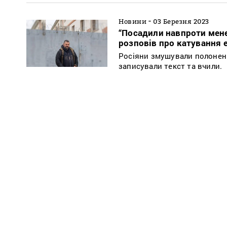
-
Новини
03 Березня 2023
“Посадили навпроти мене 
розповів про катування 
Росіяни змушували полонених
записували текст та вчили.