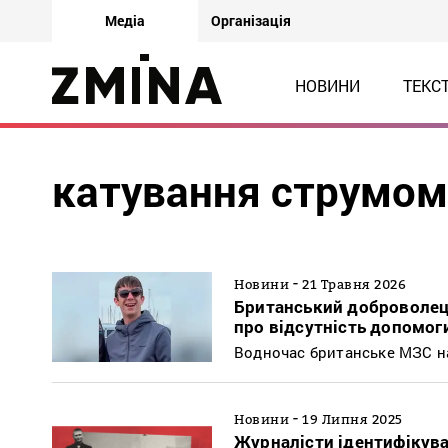
Медіа
Організація
НОВИНИ
ТЕКС
катування струмом
-
Новини
21 Травня 2026
Британський доброволець
про відсутність допомог
Водночас британське МЗС н
-
Новини
19 Липня 2025
Журналісти ідентифікува