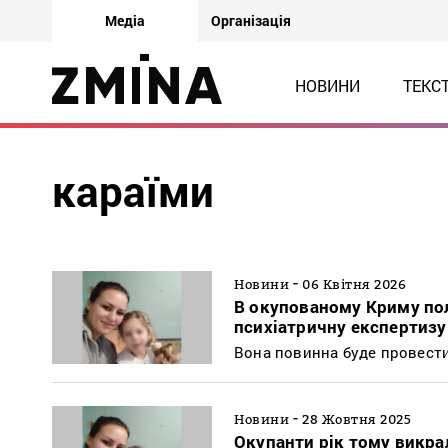
Медіа
Організація
НОВИНИ
ТЕКС
караїми
-
Новини
06 Квітня 2026
В окупованому Криму пол
психіатричну експертизу
Вона повинна буде провести 
-
Новини
28 Жовтня 2025
Окупанти рік тому викрал