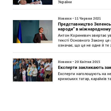
України
-
Новини
11 Червня 2021
Представництво Зеленськ
народи” в міжнародному
Антон Кориневич звертає ува
тексті Основного Закону це
означає, що це не одне й те
-
Новини
20 Квітня 2015
Експерти закликають зак
Експерти наголошують на не
кримських татар, караїмів т