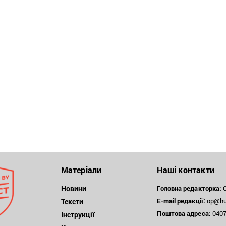
Матеріали
Наші контакти
Новини
Головна редакторка:
О
E-mail редакції:
op@hum
Тексти
Поштова
адреса:
04071
Інструкції