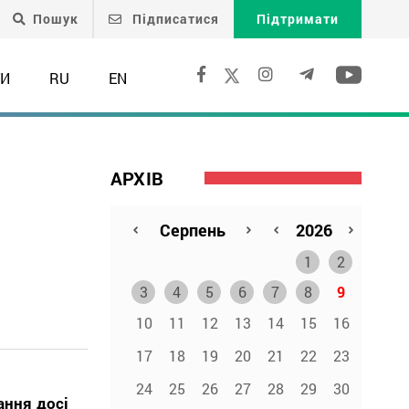
Пошук
Підписатися
Підтримати
ТИ
RU
EN
АРХІВ
1
2
3
4
5
6
7
8
9
10
11
12
13
14
15
16
17
18
19
20
21
22
23
24
25
26
27
28
29
30
ання досі